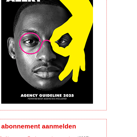
abonnement aanmelden