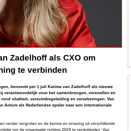
an Zadelhoff als CXO om
ening te verbinden
ringen, benoemt per 1 juli Karima van Zadelhoff als nieuwe
 zij verantwoordelijk voor het samenbrengen, versnellen en
 rond vitaliteit, verzuimbegeleiding en verzekeringen. Van
n Acture als Nederlandse speler naar een internationale
n verder vergroten en de kennis en ervaring uit verschillende
mbitie om de organisatie richting 2029 te verdubbelen. Van