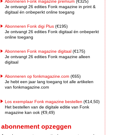
Abonneren Fonk magazine premium
(€325)
Je ontvangt 26 edities Fonk magazine in print &
digitaal én onbeperkt online toegang
Abonneren Fonk digi Plus
(€195)
Je ontvangt 26 edities Fonk digitaal én onbeperkt
online toegang
Abonneren Fonk magazine digitaal
(€175)
Je ontvangt 26 edities Fonk magazine alleen
digitaal
Abonneren op fonkmagazine.com
(€65)
Je hebt een jaar lang toegang tot alle artikelen
van fonkmagazine.com
Los exemplaar Fonk magazine bestellen
(€14,50)
Het bestellen van de digitale editie van Fonk
magazine kan ook (€9,49)
abonnement opzeggen