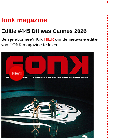
fonk magazine
Editie #445 Dit was Cannes 2026
Ben je abonnee? Klik
HIER
om de nieuwste editie
van FONK magazine te lezen.