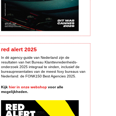
red alert 2025
In dè agency-guide van Nederland zijn de
resultaten van het Bureau Klanttevredenheids-
onderzoek 2025 integraal te vinden, inclusief de
bureaupresentaties van de meest foxy bureaus van
Nederland: de FONK150 Best Agencies 2025.
Kijk
hier in onze webshop
voor alle
mogelijkheden.