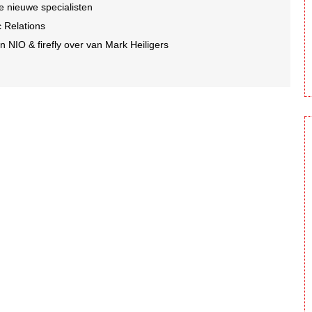
e nieuwe specialisten
c Relations
 NIO & firefly over van Mark Heiligers