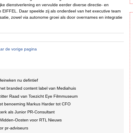
jke dienstverlening en vervulde eerder diverse directie- en
 EIFFEL. Daar speelde zij als onderdeel van het executive team
isatie, zowel via autonome groei als door overnames en integratie
ar de vorige pagina
eineken nu defintief
et branded content label van Mediahuis
rzitter Raad van Toezicht Eye Filmmuseum
et benoeming Markus Harder tot CFO
erk als Junior PR-Consultant
 Midden-Oosten voor RTL Nieuws
or pr-adviseurs