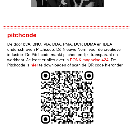
pitchcode
De door bvA, BNO, VIA, DDA, PMA, DCP, DDMA en IDEA
onderschreven Pitchcode. Dè Nieuwe Norm voor de creatieve
industrie. De Pitchcode maakt pitchen eerlijk, transparant en
werkbaar. Je leest er alles over in
FONK magazine 424
. De
Pitchcode is
hier
te downloaden of scan de QR code hieronder.