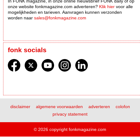
In FONK magazine, in onze online nieuwsbrief FONK daily óf op
onze website fonkmagazine.com adverteren?
Klik hier
voor alle
mogelijkheden en tarieven. Aanvragen kunnen verzonden
worden naar
sales@fonkmagazine.com
fonk socials
disclaimer
algemene voorwaarden
adverteren
colofon
privacy statement
© 2026 copyright fonkmagazine.com