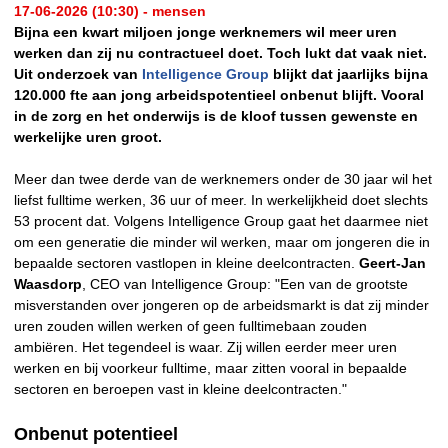
17-06-2026 (10:30) - mensen
Bijna een kwart miljoen jonge werknemers wil meer uren
werken dan zij nu contractueel doet. Toch lukt dat vaak niet.
Uit onderzoek van
Intelligence Group
blijkt dat jaarlijks bijna
120.000 fte aan jong arbeidspotentieel onbenut blijft. Vooral
in de zorg en het onderwijs is de kloof tussen gewenste en
werkelijke uren groot.
Meer dan twee derde van de werknemers onder de 30 jaar wil het
liefst fulltime werken, 36 uur of meer. In werkelijkheid doet slechts
53 procent dat. Volgens Intelligence Group gaat het daarmee niet
om een generatie die minder wil werken, maar om jongeren die in
bepaalde sectoren vastlopen in kleine deelcontracten.
Geert-Jan
Waasdorp
, CEO van Intelligence Group: "Een van de grootste
misverstanden over jongeren op de arbeidsmarkt is dat zij minder
uren zouden willen werken of geen fulltimebaan zouden
ambiëren. Het tegendeel is waar. Zij willen eerder meer uren
werken en bij voorkeur fulltime, maar zitten vooral in bepaalde
sectoren en beroepen vast in kleine deelcontracten."
Onbenut potentieel