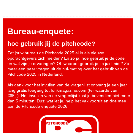
Bureau-enquete:
hoe gebruik jij de pitchcode?
Zet jouw bureau de Pitchcode 2025 al in als nieuwe
opdrachtgevers zich melden? En zo ja, hoe gebruik je de code
en wat zijn je ervaringen? Of: waarom gebruik je ‘m juist niet? Zo
maar een paar vragen uit de nul-meting over het gebruik van de
Pitchcode 2025 in Nederland.
Als dank voor het invullen van de vragenlijst ontvang je een jaar
lang gratis toegang tot fonkmagazine.com (ter waarde van
€65,-). Het invullen van de vragenlijst kost je bovendien niet meer
dan 5 minuten. Dus: wat let je, help het vak vooruit en
doe mee
aan de Pitchcode enquête 2026
!