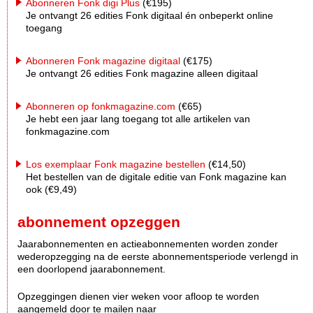
Abonneren Fonk digi Plus
(€195)
Je ontvangt 26 edities Fonk digitaal én onbeperkt online
toegang
Abonneren Fonk magazine digitaal
(€175)
Je ontvangt 26 edities Fonk magazine alleen digitaal
Abonneren op fonkmagazine.com
(€65)
Je hebt een jaar lang toegang tot alle artikelen van
fonkmagazine.com
Los exemplaar Fonk magazine bestellen
(€14,50)
Het bestellen van de digitale editie van Fonk magazine kan
ook (€9,49)
abonnement opzeggen
Jaarabonnementen en actieabonnementen worden zonder
wederopzegging na de eerste abonnementsperiode verlengd in
een doorlopend jaarabonnement.
Opzeggingen dienen vier weken voor afloop te worden
aangemeld door te mailen naar