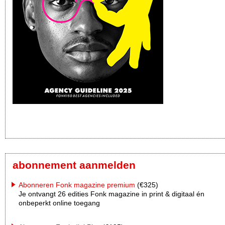
abonnement aanmelden
Abonneren Fonk magazine premium
(€325)
Je ontvangt 26 edities Fonk magazine in print & digitaal én
onbeperkt online toegang