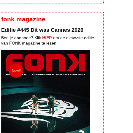
fonk magazine
Editie #445 Dit was Cannes 2026
Ben je abonnee? Klik
HIER
om de nieuwste editie
van FONK magazine te lezen.