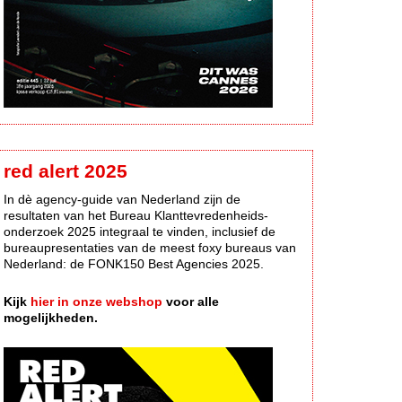
red alert 2025
In dè agency-guide van Nederland zijn de
resultaten van het Bureau Klanttevredenheids-
onderzoek 2025 integraal te vinden, inclusief de
bureaupresentaties van de meest foxy bureaus van
Nederland: de FONK150 Best Agencies 2025.
Kijk
hier in onze webshop
voor alle
mogelijkheden.