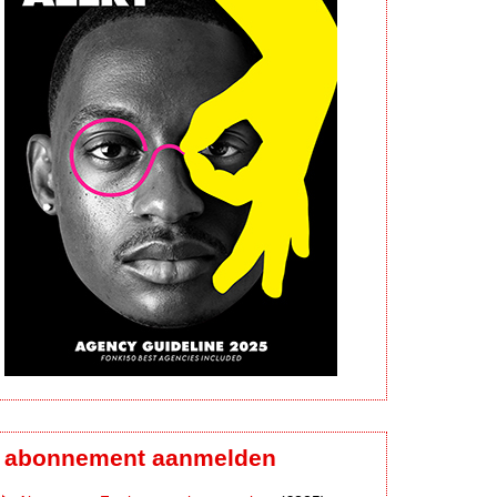
abonnement aanmelden