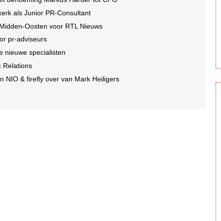
erk als Junior PR-Consultant
 Midden-Oosten voor RTL Nieuws
or pr-adviseurs
e nieuwe specialisten
c Relations
 NIO & firefly over van Mark Heiligers