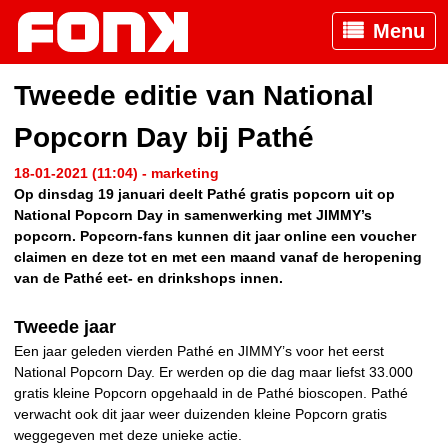
Menu
Tweede editie van National
Popcorn Day bij Pathé
18-01-2021 (11:04) - marketing
Op dinsdag 19 januari deelt Pathé gratis popcorn uit op
National Popcorn Day in samenwerking met JIMMY’s
popcorn. Popcorn-fans kunnen dit jaar online een voucher
claimen en deze tot en met een maand vanaf de heropening
van de Pathé eet- en drinkshops innen.
Tweede jaar
Een jaar geleden vierden Pathé en JIMMY’s voor het eerst
National Popcorn Day. Er werden op die dag maar liefst 33.000
gratis kleine Popcorn opgehaald in de Pathé bioscopen. Pathé
verwacht ook dit jaar weer duizenden kleine Popcorn gratis
weggegeven met deze unieke actie.