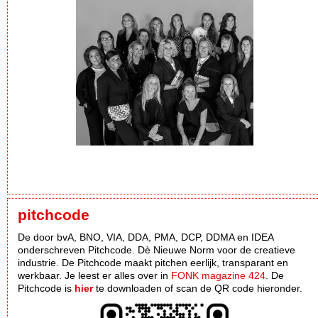
pitchcode
De door bvA, BNO, VIA, DDA, PMA, DCP, DDMA en IDEA
onderschreven Pitchcode. Dè Nieuwe Norm voor de creatieve
industrie. De Pitchcode maakt pitchen eerlijk, transparant en
werkbaar. Je leest er alles over in
FONK magazine 424
. De
Pitchcode is
hier
te downloaden of scan de QR code hieronder.