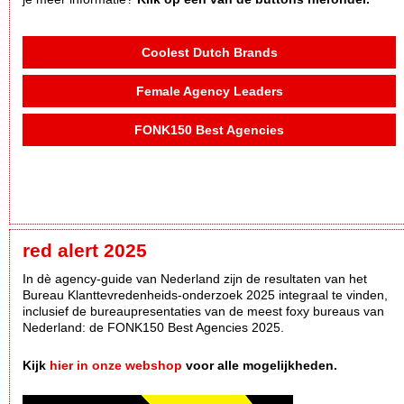
Coolest Dutch Brands
Female Agency Leaders
FONK150 Best Agencies
red alert 2025
In dè agency-guide van Nederland zijn de resultaten van het
Bureau Klanttevredenheids-onderzoek 2025 integraal te vinden,
inclusief de bureaupresentaties van de meest foxy bureaus van
Nederland: de FONK150 Best Agencies 2025.
Kijk
hier in onze webshop
voor alle mogelijkheden.