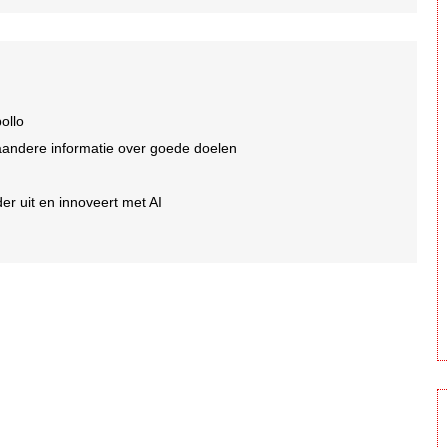
ollo
aandere informatie over goede doelen
er uit en innoveert met AI