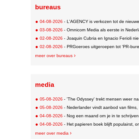
bureaus
04-08-2026
- L'AGENCY is verkozen tot de nieuw
03-08-2026
- Omnicom Media als eerste in Nederl
02-08-2026
- Joaquin Cubria en Ignacio Ferioli nieu
02-08-2026
- PRGoeroes uitgeroepen tot ‘PR-bure
meer over bureaus
media
05-08-2026
- 'The Odyssey' trekt mensen weer na
05-08-2026
- Nederlander vindt aanbod van films,
04-08-2026
- Nog een maand om je in te schrijve
04-08-2026
- Het papieren boek blijft populairst, o
meer over media