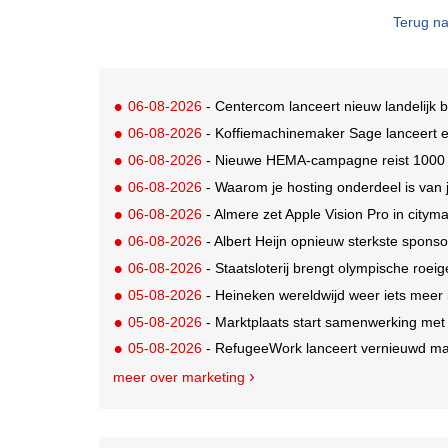
Terug na
06-08-2026
- Centercom lanceert nieuw landelijk 
06-08-2026
- Koffiemachinemaker Sage lanceert e
06-08-2026
- Nieuwe HEMA-campagne reist 1000 jaa
06-08-2026
- Waarom je hosting onderdeel is van 
06-08-2026
- Almere zet Apple Vision Pro in citym
06-08-2026
- Albert Heijn opnieuw sterkste spons
06-08-2026
- Staatsloterij brengt olympische roei
05-08-2026
- Heineken wereldwijd weer iets meer i
05-08-2026
- Marktplaats start samenwerking met
05-08-2026
- RefugeeWork lanceert vernieuwd ma
meer over marketing