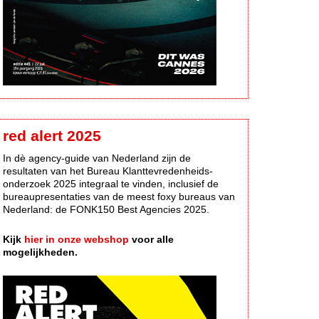
red alert 2025
In dè agency-guide van Nederland zijn de
resultaten van het Bureau Klanttevredenheids-
onderzoek 2025 integraal te vinden, inclusief de
bureaupresentaties van de meest foxy bureaus van
Nederland: de FONK150 Best Agencies 2025.
Kijk
hier in onze webshop
voor alle
mogelijkheden.