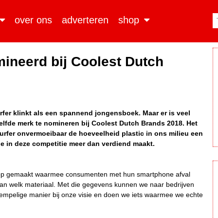
over ons
adverteren
shop
mineerd bij Coolest Dutch
rfer klinkt als een spannend jongensboek. Maar er is veel
s elfde merk te nomineren bij Coolest Dutch Brands 2018. Het
urfer onvermoeibaar de hoeveelheid plastic in ons milieu een
ie in deze competitie meer dan verdiend maakt.
pp gemaakt waarmee consumenten met hun smartphone afval
an welk materiaal. Met die gegevens kunnen we naar bedrijven
mpelige manier bij onze visie en doen we iets waarmee we echte