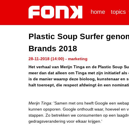
home
topics
Plastic Soup Surfer geno
Brands 2018
28-11-2018 (14:00) - marketing
Het verhaal van Merijn Tinga en de Plastic Soup Su
meer dan dat alleen om Tinga met zijn initiatief al
is de manier waarop deze bioloog, kunstenaar en s
halt toeroept, die respect afdwingt èn een nominat
Merijn Tinga:
'Samen met ons heeft Google een weba
kunnen opsporen. Google onthoudt waar, hoeveel en v
stappen. Zo betrekken we consumenten op een laagdre
gedragsverandering voor elkaar krijgen.'