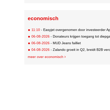
economisch
11:10
- Easyjet overgenomen door investeerder Ap
06-08-2026
- Donateurs krijgen toegang tot diepg
06-08-2026
- MUD Jeans failliet
04-08-2026
- Zalando groeit in Q2, breidt B2B verd
meer over economisch