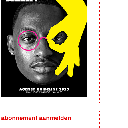
abonnement aanmelden