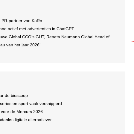
e PR-partner van KoRo
and actief met advertenties in ChatGPT
we Global CCO’s GUT, Renata Neumann Global Head of Production
au van het jaar 2026’
ar de bioscoop
 series en sport vaak versnipperd
n voor de Mercurs 2026
ndanks digitale alternatieven