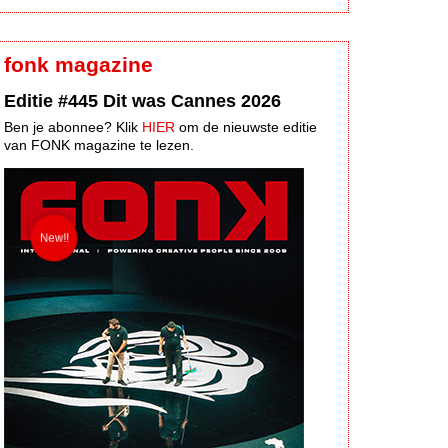
fonk magazine
Editie #445 Dit was Cannes 2026
Ben je abonnee? Klik
HIER
om de nieuwste editie
van FONK magazine te lezen.