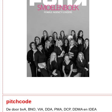
pitchcode
De door bvA, BNO, VIA, DDA, PMA, DCP, DDMA en IDEA