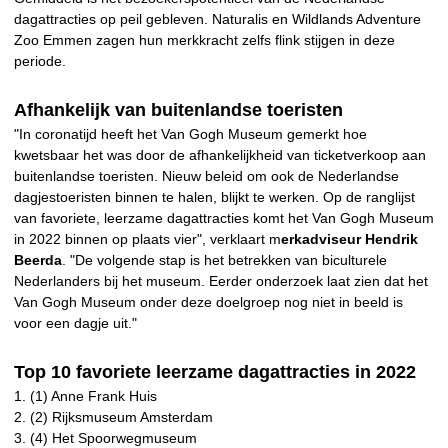
dagattracties op peil gebleven. Naturalis en Wildlands Adventure
Zoo Emmen zagen hun merkkracht zelfs flink stijgen in deze
periode.
Afhankelijk van buitenlandse toeristen
"In coronatijd heeft het Van Gogh Museum gemerkt hoe
kwetsbaar het was door de afhankelijkheid van ticketverkoop aan
buitenlandse toeristen. Nieuw beleid om ook de Nederlandse
dagjestoeristen binnen te halen, blijkt te werken. Op de ranglijst
van favoriete, leerzame dagattracties komt het Van Gogh Museum
in 2022 binnen op plaats vier", verklaart m
erkadviseur Hendrik
Beerda
. "De volgende stap is het betrekken van biculturele
Nederlanders bij het museum. Eerder onderzoek laat zien dat het
Van Gogh Museum onder deze doelgroep nog niet in beeld is
voor een dagje uit."
Top 10 favoriete leerzame dagattracties in 2022
1. (1) Anne Frank Huis
2. (2) Rijksmuseum Amsterdam
3. (4) Het Spoorwegmuseum