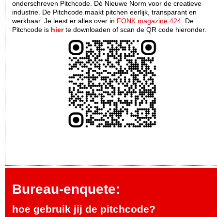
onderschreven Pitchcode. Dè Nieuwe Norm voor de creatieve
industrie. De Pitchcode maakt pitchen eerlijk, transparant en
werkbaar. Je leest er alles over in
FONK magazine 424
. De
Pitchcode is
hier
te downloaden of scan de QR code hieronder.
Bureau-enquete:
hoe gebruik jij de pitchcode?