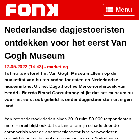
Menu
Nederlandse dagjestoeristen
ontdekken voor het eerst Van
Gogh Museum
17-05-2022 (14:43) - marketing
Tot nu toe stond het Van Gogh Museum alleen op de
bucketlist van buitenlandse toeristen en Nederlandse
museumfans. Uit het Dagattracties Merkenonderzoek van
Hendrik Beerda Brand Consultancy blijkt dat het museum nu
voor het eerst ook geliefd is onder dagjestoeristen uit eigen
land.
Aan het onderzoek deden sinds 2010 ruim 50.000 respondenten
mee. Hieruit blijkt ook dat de lange termijn schade door de
coronacrisis voor de dagattractiesector is te verwaarlozen.
Gemiddeld is het bezoekerspotentieel van de Nederlandse