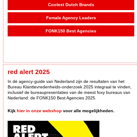
Coolest Dutch Brands
Female Agency Leaders
FONK150 Best Agencies
red alert 2025
In dè agency-guide van Nederland zijn de resultaten van het
Bureau Klanttevredenheids-onderzoek 2025 integraal te vinden,
inclusief de bureaupresentaties van de meest foxy bureaus van
Nederland: de FONK150 Best Agencies 2025.
Kijk
hier in onze webshop
voor alle mogelijkheden.