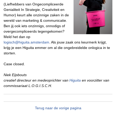
(Liefhebbers van Ongecompliceerde
Genialiteit In Strategie, Creativiteit en
Humor) keurt alle onzinnige zaken in de
wereld van marketing & communicatie.
Ben jij ook iets onzinnigs, onnodigs of
overgecompliceerds tegengekomen?
Meld het dan op
logisch@higuita.amsterdam
. Als jouw zaak ons keurmerk krijgt,
krijg je een Higuita emmer om al die ongebreidelde onlogica in te
storten.
Case closed.
Niek Eijsbouts
creatief directeur en medeoprichter van
Higuita
en voorzitter van
commissariaat L.O.G.I.S.C.H.
Terug naar de vorige pagina