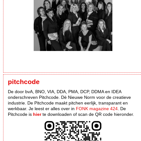
pitchcode
De door bvA, BNO, VIA, DDA, PMA, DCP, DDMA en IDEA
onderschreven Pitchcode. Dè Nieuwe Norm voor de creatieve
industrie. De Pitchcode maakt pitchen eerlijk, transparant en
werkbaar. Je leest er alles over in
FONK magazine 424
. De
Pitchcode is
hier
te downloaden of scan de QR code hieronder.