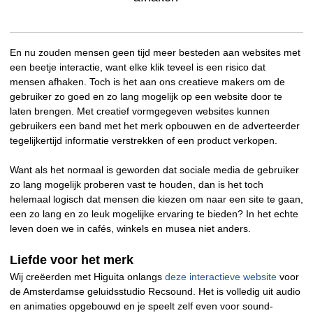
En nu zouden mensen geen tijd meer besteden aan websites met
een beetje interactie, want elke klik teveel is een risico dat
mensen afhaken. Toch is het aan ons creatieve makers om de
gebruiker zo goed en zo lang mogelijk op een website door te
laten brengen. Met creatief vormgegeven websites kunnen
gebruikers een band met het merk opbouwen en de adverteerder
tegelijkertijd informatie verstrekken of een product verkopen.
Want als het normaal is geworden dat sociale media de gebruiker
zo lang mogelijk proberen vast te houden, dan is het toch
helemaal logisch dat mensen die kiezen om naar een site te gaan,
een zo lang en zo leuk mogelijke ervaring te bieden? In het echte
leven doen we in cafés, winkels en musea niet anders.
Liefde voor het merk
Wij creëerden met Higuita onlangs
deze interactieve website
voor
de Amsterdamse geluidsstudio Recsound. Het is volledig uit audio
en animaties opgebouwd en je speelt zelf even voor sound-