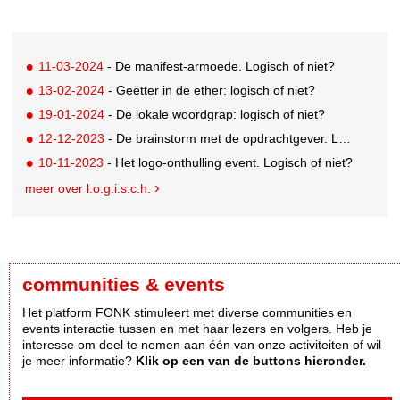
11-03-2024
- De manifest-armoede. Logisch of niet?
13-02-2024
- Geëtter in de ether: logisch of niet?
19-01-2024
- De lokale woordgrap: logisch of niet?
12-12-2023
- De brainstorm met de opdrachtgever. Logisch of niet?
10-11-2023
- Het logo-onthulling event. Logisch of niet?
meer over l.o.g.i.s.c.h.
communities & events
Het platform FONK stimuleert met diverse communities en
events interactie tussen en met haar lezers en volgers. Heb je
interesse om deel te nemen aan één van onze activiteiten of wil
je meer informatie?
Klik op een van de buttons hieronder.