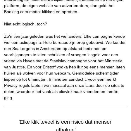
platform, de eigen website van adverteerders, dan geldt het
Booking.com motto: klikken en oprotten.
Niet echt logisch, toch?
Zo’n tien jaar geleden was het wel anders. Elke campagne kende
wel een actiepagina. Hele bureaus zijn erop gebouwd. We konden
een Seat ergens in Amsterdam op afstand bedienen om
voorbijgangers te laten schrikken of vroegen losgeld voor een
vriend via Hyves met de Stanislav campagne voor het Ministerie
van Justitie. En voor Eristoff vodka heb ik nog eens mensen laten
huilen als wolven voor hun webcam. Gemiddelde schermtijden
liepen op tot 6 minuten. 6 minuten aandacht, voor een merk!
Privacy regels lapten we massaal aan onze laars door de sites te
delen, waardoor het vaak als olievlek naar vrienden en familie
ging.
'Elke klik teveel is een risico dat mensen
afhaken'