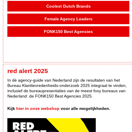
Coolest Dutch Brands
Female Agency Leaders
FONK150 Best Agencies
red alert 2025
In dè agency-guide van Nederland zijn de resultaten van het
Bureau Klanttevredenheids-onderzoek 2025 integraal te vinden,
inclusief de bureaupresentaties van de meest foxy bureaus van
Nederland: de FONK150 Best Agencies 2025.
Kijk
hier in onze webshop
voor alle mogelijkheden.