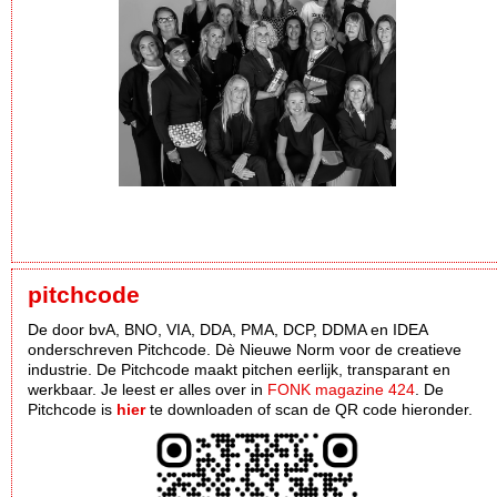
pitchcode
De door bvA, BNO, VIA, DDA, PMA, DCP, DDMA en IDEA
onderschreven Pitchcode. Dè Nieuwe Norm voor de creatieve
industrie. De Pitchcode maakt pitchen eerlijk, transparant en
werkbaar. Je leest er alles over in
FONK magazine 424
. De
Pitchcode is
hier
te downloaden of scan de QR code hieronder.