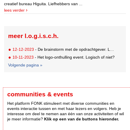
creatief bureau Higuita. Liefhebbers van ...
lees verder
meer l.o.g.i.s.c.h.
12-12-2023
- De brainstorm met de opdrachtgever. Logisch of niet?
10-11-2023
- Het logo-onthulling event. Logisch of niet?
Volgende pagina »
communities & events
Het platform FONK stimuleert met diverse communities en
events interactie tussen en met haar lezers en volgers. Heb je
interesse om deel te nemen aan één van onze activiteiten of wil
je meer informatie?
Klik op een van de buttons hieronder.