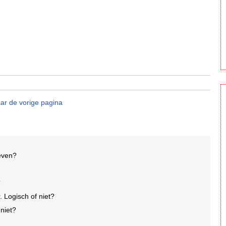
ar de vorige pagina
leven?
?
 Logisch of niet?
 niet?