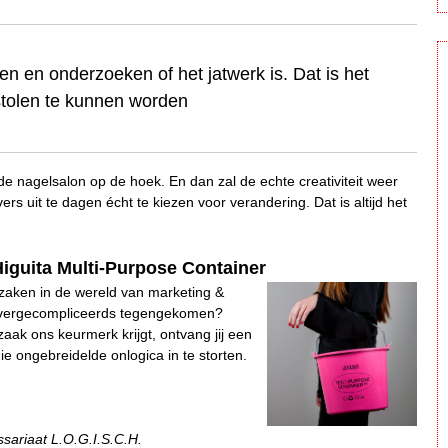
 en onderzoeken of het jatwerk is. Dat is het
estolen te kunnen worden
 de nagelsalon op de hoek. En dan zal de echte creativiteit weer
rs uit te dagen écht te kiezen voor verandering. Dat is altijd het
Higuita Multi-Purpose Container
 zaken in de wereld van marketing &
f overgecompliceerds tegengekomen?
 zaak ons keurmerk krijgt, ontvang jij een
e ongebreidelde onlogica in te storten.
ssariaat L.O.G.I.S.C.H.