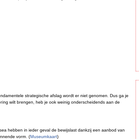
ndamentele strategische afslag wordt er niet genomen. Dus ga je
ering wilt brengen, heb je ook weinig onderscheidends aan de
a hebben in ieder geval de bewijslast dankzij een aanbod van
annende vorm. (
Museumkaart
)