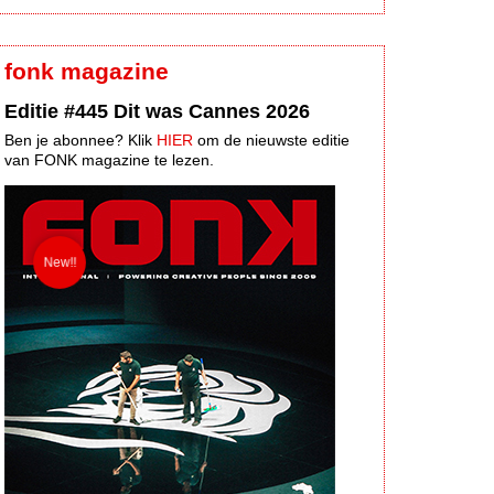
fonk magazine
Editie #445 Dit was Cannes 2026
Ben je abonnee? Klik
HIER
om de nieuwste editie
van FONK magazine te lezen.