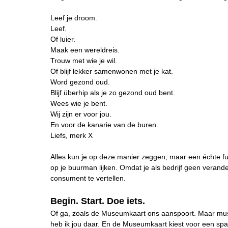
Leef je droom.
Leef.
Of luier.
Maak een wereldreis.
Trouw met wie je wil.
Of blijf lekker samenwonen met je kat.
Word gezond oud.
Blijf überhip als je zo gezond oud bent.
Wees wie je bent.
Wij zijn er voor jou.
En voor de kanarie van de buren.
Liefs, merk X
Alles kun je op deze manier zeggen, maar een échte fu
op je buurman lijken. Omdat je als bedrijf geen verand
consument te vertellen.
Begin. Start. Doe iets.
Of ga, zoals de Museumkaart ons aanspoort. Maar muse
heb ik jou daar. En de Museumkaart kiest voor een sp