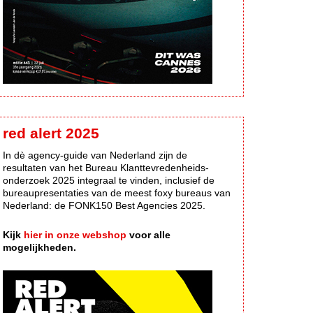
red alert 2025
In dè agency-guide van Nederland zijn de
resultaten van het Bureau Klanttevredenheids-
onderzoek 2025 integraal te vinden, inclusief de
bureaupresentaties van de meest foxy bureaus van
Nederland: de FONK150 Best Agencies 2025.
Kijk
hier in onze webshop
voor alle
mogelijkheden.