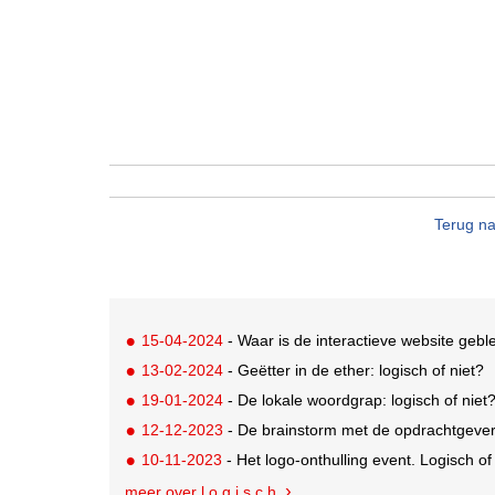
Terug na
15-04-2024
- Waar is de interactieve website geb
13-02-2024
- Geëtter in de ether: logisch of niet?
19-01-2024
- De lokale woordgrap: logisch of niet
12-12-2023
- De brainstorm met de opdrachtgever.
10-11-2023
- Het logo-onthulling event. Logisch of
meer over l.o.g.i.s.c.h.