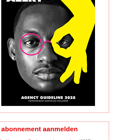
abonnement aanmelden