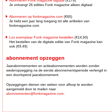
Abonneren Fonk magazine digitaal
(€175)
Je ontvangt 26 edities Fonk magazine alleen digitaal
Abonneren op fonkmagazine.com
(€65)
Je hebt een jaar lang toegang tot alle artikelen van
fonkmagazine.com
Los exemplaar Fonk magazine bestellen
(€14,50)
Het bestellen van de digitale editie van Fonk magazine kan
ook (€9,49)
abonnement opzeggen
Jaarabonnementen en actieabonnementen worden zonder
wederopzegging na de eerste abonnementsperiode verlengd in
een doorlopend jaarabonnement.
Opzeggingen dienen vier weken voor afloop te worden
aangemeld door te mailen naar
abonnementen@fonkmagazine.com
.