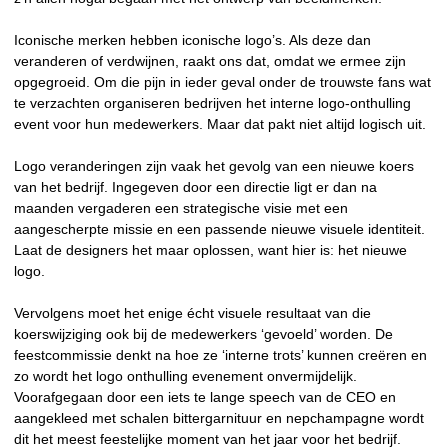
Iconische merken hebben iconische logo’s. Als deze dan
veranderen of verdwijnen, raakt ons dat, omdat we ermee zijn
opgegroeid. Om die pijn in ieder geval onder de trouwste fans wat
te verzachten organiseren bedrijven het interne logo-onthulling
event voor hun medewerkers. Maar dat pakt niet altijd logisch uit.
Logo veranderingen zijn vaak het gevolg van een nieuwe koers
van het bedrijf. Ingegeven door een directie ligt er dan na
maanden vergaderen een strategische visie met een
aangescherpte missie en een passende nieuwe visuele identiteit.
Laat de designers het maar oplossen, want hier is: het nieuwe
logo.
Vervolgens moet het enige écht visuele resultaat van die
koerswijziging ook bij de medewerkers ‘gevoeld’ worden. De
feestcommissie denkt na hoe ze ‘interne trots’ kunnen creëren en
zo wordt het logo onthulling evenement onvermijdelijk.
Voorafgegaan door een iets te lange speech van de CEO en
aangekleed met schalen bittergarnituur en nepchampagne wordt
dit het meest feestelijke moment van het jaar voor het bedrijf.