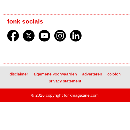
fonk socials
disclaimer
algemene voorwaarden
adverteren
colofon
privacy statement
© 2026 copyright fonkmagazine.com