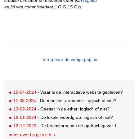
creatief directeur en medeoprichter van
Higuita
en lid van commissariaat L.O.G.I.S.C.H.
Terug naar de vorige pagina
15-04-2024
- Waar is de interactieve website gebleven?
11-03-2024
- De manifest-armoede. Logisch of niet?
13-02-2024
- Geëtter in de ether: logisch of niet?
19-01-2024
- De lokale woordgrap: logisch of niet?
12-12-2023
- De brainstorm met de opdrachtgever. Logisch of niet?
meer over l.o.g.i.s.c.h.