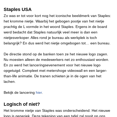
Staples USA
Zo was er tot voor kort nog het iconische beeldmerk van Staples:
het kromme nietje. Waarbij het gebogen pootje van het nietje
prachtig de L vormde in het woord Staples. Ergens in de board
werd bedacht dat Staples natuurlijk veel meer is dan een
nietjesverkoper. Alles rond je bureau als werkplek is toch
belangrijk? En dus werd het nietje omgebogen tot… een bureau.
De directie stond op de banken toen ze het nieuwe logo zagen.
Nu moesten alleen de medewerkers net zo enthousiast worden.
En zo werd het lanceringsevenement voor het nieuwe logo
opgetuigd. Compleet met metershoge videowall en een larger-
than-life animatie. De tranen schieten je in de ogen van het
lachen.
Bekijk de lancering
hier
.
Logisch of niet?
Het kromme nietje van Staples was onderscheidend. Het nieuwe
logo is generiek. Deze tekening van een tafel zal nooit op ons