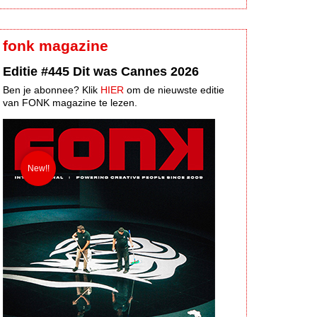
fonk magazine
Editie #445 Dit was Cannes 2026
Ben je abonnee? Klik
HIER
om de nieuwste editie
van FONK magazine te lezen.