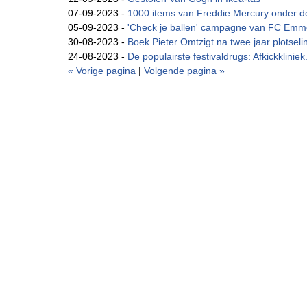
07-09-2023 -
1000 items van Freddie Mercury onder 
05-09-2023 -
'Check je ballen' campagne van FC Emmen
30-08-2023 -
Boek Pieter Omtzigt na twee jaar plotselin
24-08-2023 -
De populairste festivaldrugs: Afkickkliniek.n
« Vorige pagina
|
Volgende pagina »