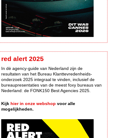
red alert 2025
In dè agency-guide van Nederland zijn de
resultaten van het Bureau Klanttevredenheids-
onderzoek 2025 integraal te vinden, inclusief de
bureaupresentaties van de meest foxy bureaus van
Nederland: de FONK150 Best Agencies 2025.
Kijk
hier in onze webshop
voor alle
mogelijkheden.