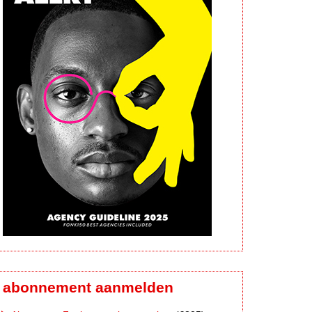
abonnement aanmelden