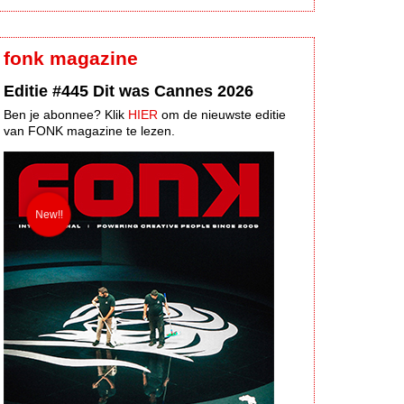
fonk magazine
Editie #445 Dit was Cannes 2026
Ben je abonnee? Klik
HIER
om de nieuwste editie
van FONK magazine te lezen.