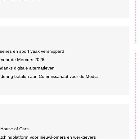
 series en sport vaak versnipperd
n voor de Mercurs 2026
ndanks digitale alternatieven
dering betalen aan Commissariaat voor de Media
 House of Cars
tchingplatform voor nieuwkomers en werkgevers