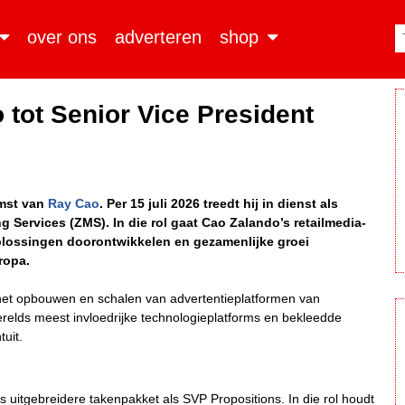
over ons
adverteren
shop
tot Senior Vice President
omst van
Ray Cao
. Per 15 juli 2026 treedt hij in dienst als
g Services (ZMS). In die rol gaat Cao Zalando’s retailmedia-
plossingen doorontwikkelen en gezamenlijke groei
ropa.
 het opbouwen en schalen van advertentieplatformen van
erelds meest invloedrijke technologieplatforms en bekleedde
tuit.
s uitgebreidere takenpakket als SVP Propositions. In die rol houdt