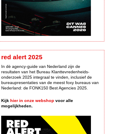
red alert 2025
In dè agency-guide van Nederland zijn de
resultaten van het Bureau Klanttevredenheids-
onderzoek 2025 integraal te vinden, inclusief de
bureaupresentaties van de meest foxy bureaus van
Nederland: de FONK150 Best Agencies 2025.
Kijk
hier in onze webshop
voor alle
mogelijkheden.