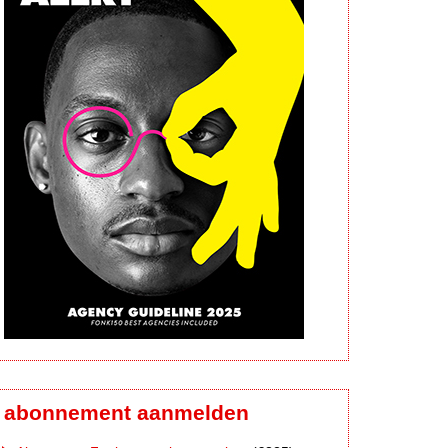
abonnement aanmelden