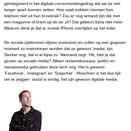
geïntegreerd in het digitale consumentengedrag dat we ze niet
langer apart kunnen zetten. Hoe vaak trekken mensen hun
telefoon niet uit hun broekzak? Zou er nog iemand zijn die met
een magazine of krant op de wc zit? Dat gebeurt bijna niet meer.
Waarom denk je dat er zoveel iPhone overlijden op het toilet.
De sociale platformen blijven evolueren en zullen op een gegeven
moment zo mainstream worden dat ze gewoon ‘media’ zijn.
Sterker nog, dat is al bijna zo. Niemand zegt: ‘Hé, heb je dat
gezien op sociale media?’ Alleen reclamebureaus, politici en
nieuwsmedia gebruiken deze term nog. Het is gewoon
‘Facebook’, ‘Instagram’ en ‘Snapchat’. Misschien is het dus tijd
om te zeggen: social is eindig, het zijn gewoon digitale media.