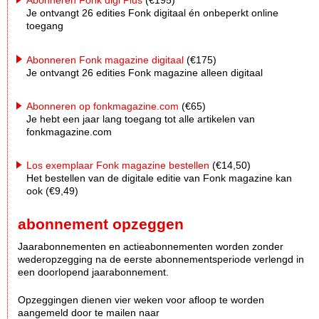
Abonneren Fonk digi Plus
(€195)
Je ontvangt 26 edities Fonk digitaal én onbeperkt online
toegang
Abonneren Fonk magazine digitaal
(€175)
Je ontvangt 26 edities Fonk magazine alleen digitaal
Abonneren op fonkmagazine.com
(€65)
Je hebt een jaar lang toegang tot alle artikelen van
fonkmagazine.com
Los exemplaar Fonk magazine bestellen
(€14,50)
Het bestellen van de digitale editie van Fonk magazine kan
ook (€9,49)
abonnement opzeggen
Jaarabonnementen en actieabonnementen worden zonder
wederopzegging na de eerste abonnementsperiode verlengd in
een doorlopend jaarabonnement.
Opzeggingen dienen vier weken voor afloop te worden
aangemeld door te mailen naar