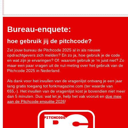
Bureau-enquete:
hoe gebruik jij de pitchcode?
Zet jouw bureau de Pitchcode 2025 al in als nieuwe
opdrachtgevers zich melden? En zo ja, hoe gebruik je de code
en wat zijn je ervaringen? Of: waarom gebruik je ‘m juist niet? Zo
maar een paar vragen uit de nul-meting over het gebruik van de
Pitchcode 2025 in Nederland.
Als dank voor het invullen van de vragenlijst ontvang je een jaar
lang gratis toegang tot fonkmagazine.com (ter waarde van
€65,-). Het invullen van de vragenlijst kost je bovendien niet meer
dan 5 minuten. Dus: wat let je, help het vak vooruit en
doe mee
aan de Pitchcode enquête 2026
!