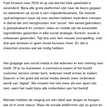
Fast forward naar 2016 en je ziet dat het hele speelveld is
veranderd. Bijna alle grote platformen zijn naar de beurs gegaan
en adverteren op social is een miljardenbusiness. De meeste
opdrachtgevers waar wij voor werken hebben meerdere mensen
in dienst die zich bezighouden met ‘social’. Het aantal gebruikers
is geëxplodeerd en content, video en mobile zijn de essentiële
ingrediënten geworden in elke social strategie. Kortom: social is
volwassen geworden. Tijd dus voor een nieuwe voorspelling: over
drie jaar bestaan er geen social bureaus meer. En dat is
misschien precies wat we nodig hebben.
Het grappige aan social media is dat iedereen er een mening over
heeft. Of je nu marketeer, e-commerce expert of het hoofd
customer service center bent, iedereen heeft ermee te maken.
Daarom is het goed dat social media steeds meer onderdeel
wordt van ‘digital’. We moeten het niet meer als een apart silo
zien, want het raakt bijna alle onderdelen van het bedrijf.
Mensen hebben de neiging om een label aan dingen te hangen,
dat zit in onze natuur. Maar de sociale platformen zijn zo groot en