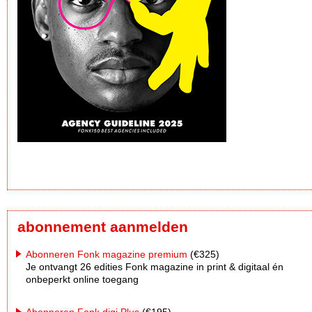
abonnement aanmelden
Abonneren Fonk magazine premium
(€325)
Je ontvangt 26 edities Fonk magazine in print & digitaal én
onbeperkt online toegang