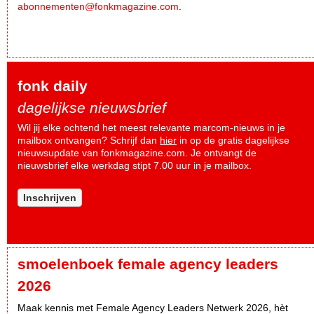
abonnementen@fonkmagazine.com
.
fonk daily
dagelijkse nieuwsbrief
Wil jij elke ochtend het meest relevante marcom-nieuws in je
mailbox ontvangen? Schrijf dan
hier
in op de gratis dagelijkse
nieuwsupdate van fonkmagazine.com. Je ontvangt de
nieuwsbrief elke werkdag stipt 7.00 uur in je mailbox.
Inschrijven
smoelenboek female agency leaders
2026
Maak kennis met Female Agency Leaders Netwerk 2026, hèt