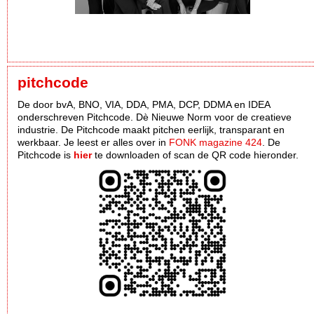
pitchcode
De door bvA, BNO, VIA, DDA, PMA, DCP, DDMA en IDEA
onderschreven Pitchcode. Dè Nieuwe Norm voor de creatieve
industrie. De Pitchcode maakt pitchen eerlijk, transparant en
werkbaar. Je leest er alles over in
FONK magazine 424
. De
Pitchcode is
hier
te downloaden of scan de QR code hieronder.