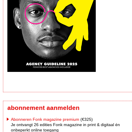
abonnement aanmelden
Abonneren Fonk magazine premium
(€325)
Je ontvangt 26 edities Fonk magazine in print & digitaal én
onbeperkt online toegang