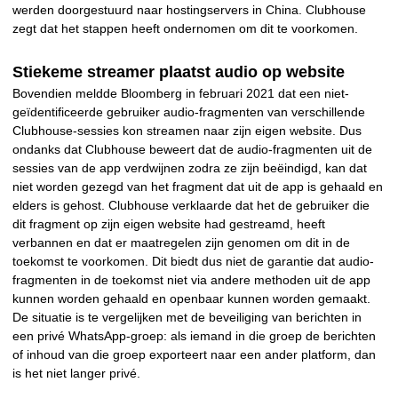
werden doorgestuurd naar hostingservers in China. Clubhouse
zegt dat het stappen heeft ondernomen om dit te voorkomen.
Stiekeme streamer plaatst audio op website
Bovendien meldde Bloomberg in februari 2021 dat een niet-
geïdentificeerde gebruiker audio-fragmenten van verschillende
Clubhouse-sessies kon streamen naar zijn eigen website. Dus
ondanks dat Clubhouse beweert dat de audio-fragmenten uit de
sessies van de app verdwijnen zodra ze zijn beëindigd, kan dat
niet worden gezegd van het fragment dat uit de app is gehaald en
elders is gehost. Clubhouse verklaarde dat het de gebruiker die
dit fragment op zijn eigen website had gestreamd, heeft
verbannen en dat er maatregelen zijn genomen om dit in de
toekomst te voorkomen. Dit biedt dus niet de garantie dat audio-
fragmenten in de toekomst niet via andere methoden uit de app
kunnen worden gehaald en openbaar kunnen worden gemaakt.
De situatie is te vergelijken met de beveiliging van berichten in
een privé WhatsApp-groep: als iemand in die groep de berichten
of inhoud van die groep exporteert naar een ander platform, dan
is het niet langer privé.