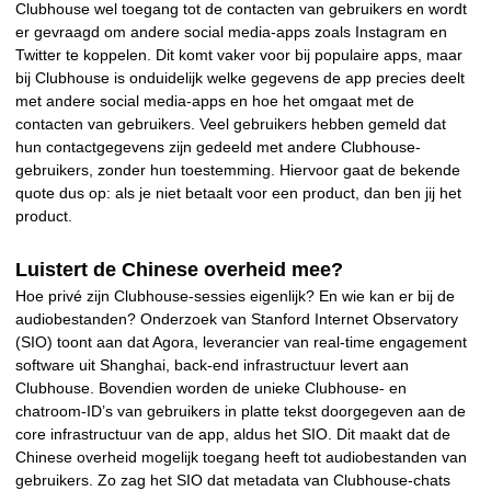
Clubhouse wel toegang tot de contacten van gebruikers en wordt
er gevraagd om andere social media-apps zoals Instagram en
Twitter te koppelen. Dit komt vaker voor bij populaire apps, maar
bij Clubhouse is onduidelijk welke gegevens de app precies deelt
met andere social media-apps en hoe het omgaat met de
contacten van gebruikers. Veel gebruikers hebben gemeld dat
hun contactgegevens zijn gedeeld met andere Clubhouse-
gebruikers, zonder hun toestemming. Hiervoor gaat de bekende
quote dus op: als je niet betaalt voor een product, dan ben jij het
product.
Luistert de Chinese overheid mee?
Hoe privé zijn Clubhouse-sessies eigenlijk? En wie kan er bij de
audiobestanden? Onderzoek van Stanford Internet Observatory
(SIO) toont aan dat Agora, leverancier van real-time engagement
software uit Shanghai, back-end infrastructuur levert aan
Clubhouse. Bovendien worden de unieke Clubhouse- en
chatroom-ID’s van gebruikers in platte tekst doorgegeven aan de
core infrastructuur van de app, aldus het SIO. Dit maakt dat de
Chinese overheid mogelijk toegang heeft tot audiobestanden van
gebruikers. Zo zag het SIO dat metadata van Clubhouse-chats