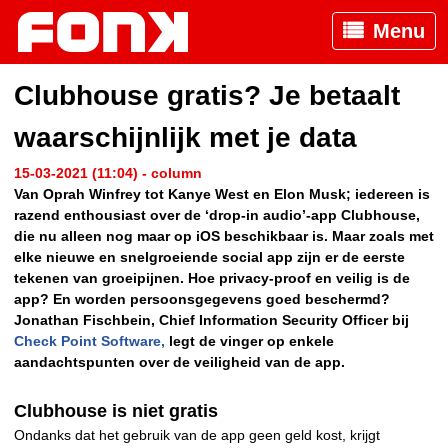
Menu
Clubhouse gratis? Je betaalt
waarschijnlijk met je data
15-03-2021 (11:04) - column
Van Oprah Winfrey tot Kanye West en Elon Musk; iedereen is
razend enthousiast over de ‘drop-in audio’-app Clubhouse,
die nu alleen nog maar op iOS beschikbaar is. Maar zoals met
elke nieuwe en snelgroeiende social app zijn er de eerste
tekenen van groeipijnen. Hoe privacy-proof en veilig is de
app? En worden persoonsgegevens goed beschermd?
Jonathan Fischbein, Chief Information Security Officer bij
Check Point Software,
legt de vinger op enkele
aandachtspunten over de veiligheid van de app.
Clubhouse is niet gratis
Ondanks dat het gebruik van de app geen geld kost, krijgt