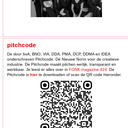
pitchcode
De door bvA, BNO, VIA, DDA, PMA, DCP, DDMA en IDEA
onderschreven Pitchcode. Dè Nieuwe Norm voor de creatieve
industrie. De Pitchcode maakt pitchen eerlijk, transparant en
werkbaar. Je leest er alles over in
FONK magazine 424
. De
Pitchcode is
hier
te downloaden of scan de QR code hieronder.