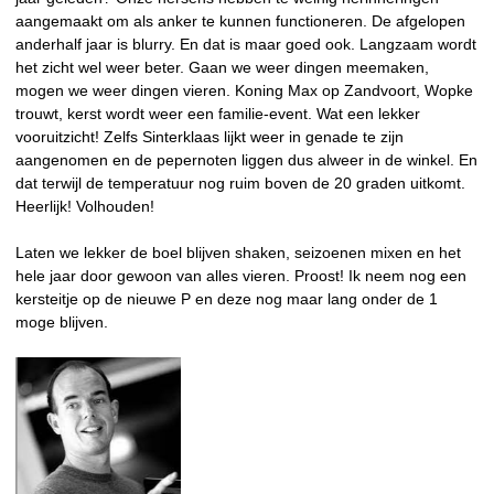
aangemaakt om als anker te kunnen functioneren. De afgelopen
anderhalf jaar is blurry. En dat is maar goed ook. Langzaam wordt
het zicht wel weer beter. Gaan we weer dingen meemaken,
mogen we weer dingen vieren. Koning Max op Zandvoort, Wopke
trouwt, kerst wordt weer een familie-event. Wat een lekker
vooruitzicht! Zelfs Sinterklaas lijkt weer in genade te zijn
aangenomen en de pepernoten liggen dus alweer in de winkel. En
dat terwijl de temperatuur nog ruim boven de 20 graden uitkomt.
Heerlijk! Volhouden!
Laten we lekker de boel blijven shaken, seizoenen mixen en het
hele jaar door gewoon van alles vieren. Proost! Ik neem nog een
kersteitje op de nieuwe P en deze nog maar lang onder de 1
moge blijven.