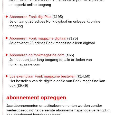
Je ontvangt 26 edities Fonk magazine in print & digitaal én
onbeperkt online toegang
Abonneren Fonk digi Plus
(€195)
Je ontvangt 26 edities Fonk digitaal én onbeperkt online
toegang
Abonneren Fonk magazine digitaal
(€175)
Je ontvangt 26 edities Fonk magazine alleen digitaal
Abonneren op fonkmagazine.com
(€65)
Je hebt een jaar lang toegang tot alle artikelen van
fonkmagazine.com
Los exemplaar Fonk magazine bestellen
(€14,50)
Het bestellen van de digitale editie van Fonk magazine kan
ook (€9,49)
abonnement opzeggen
Jaarabonnementen en actieabonnementen worden zonder
wederopzegging na de eerste abonnementsperiode verlengd in
een doorlopend jaarabonnement.