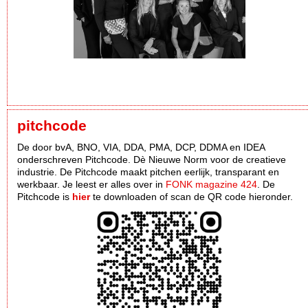
pitchcode
De door bvA, BNO, VIA, DDA, PMA, DCP, DDMA en IDEA
onderschreven Pitchcode. Dè Nieuwe Norm voor de creatieve
industrie. De Pitchcode maakt pitchen eerlijk, transparant en
werkbaar. Je leest er alles over in
FONK magazine 424
. De
Pitchcode is
hier
te downloaden of scan de QR code hieronder.