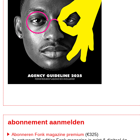
abonnement aanmelden
Abonneren Fonk magazine premium
(€325)