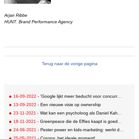
Arjan Ribbe
HUNT. Brand Performance Agency
Terug naar de vorige pagina
16-09-2022
- 'Google lijkt meer beducht voor concurrentie'
13-09-2022
- Een nieuwe visie op ownership
23-11-2021
- Wat kan een psycholoog als Daniel Kahneman aan je mediastrategie toevoegen?
18-11-2021
- Greenpeace die de Effies kaapt is goede marketing
24-06-2021
- Pester power en kids-marketing: werkt dat nog wel?
25-05-2021
- Corona: het ideale moment!