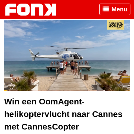
Menu
Win een OomAgent-
helikoptervlucht naar Cannes
met CannesCopter