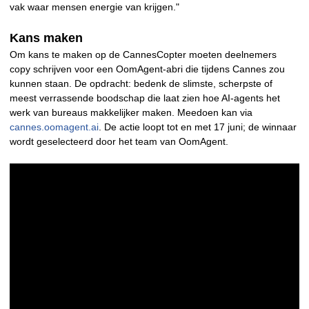
vak waar mensen energie van krijgen."
Kans maken
Om kans te maken op de CannesCopter moeten deelnemers
copy schrijven voor een OomAgent-abri die tijdens Cannes zou
kunnen staan. De opdracht: bedenk de slimste, scherpste of
meest verrassende boodschap die laat zien hoe AI-agents het
werk van bureaus makkelijker maken. Meedoen kan via
cannes.oomagent.ai
. De actie loopt tot en met 17 juni; de winnaar
wordt geselecteerd door het team van OomAgent.