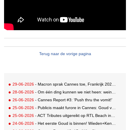
Terug naar de vorige pagina
29-06-2026
- Macron sprak Cannes toe, Frankrijk 2026 Creative Country of the Year
28-06-2026
- Om één ding kunnen we niet heen: weinig awards voor Nederland in drukbezocht Cannes
26-06-2026
- Cannes Report #3: ‘Push thru the vomit!’
25-06-2026
- Publicis maakt furore in Cannes: Goud voor Renault-campagne
25-06-2026
- ACT Tributes uitgereikt op RTL Beach in Cannes
24-06-2026
- Het eerste Goud is binnen! Wieden+Kennedy glanst met LEGO-campagne