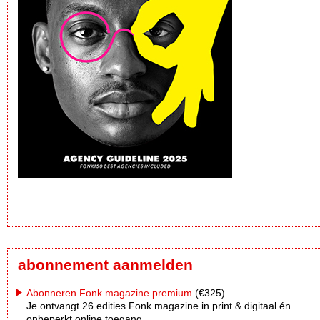
abonnement aanmelden
Abonneren Fonk magazine premium
(€325)
Je ontvangt 26 edities Fonk magazine in print & digitaal én
onbeperkt online toegang