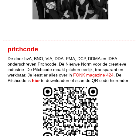
pitchcode
De door bvA, BNO, VIA, DDA, PMA, DCP, DDMA en IDEA
onderschreven Pitchcode. Dè Nieuwe Norm voor de creatieve
industrie. De Pitchcode maakt pitchen eerlijk, transparant en
werkbaar. Je leest er alles over in
FONK magazine 424
. De
Pitchcode is
hier
te downloaden of scan de QR code hieronder.