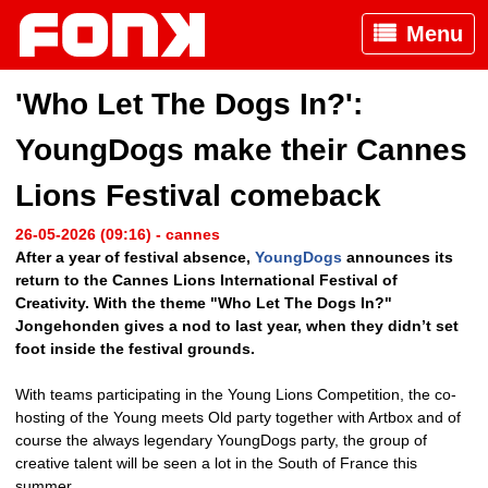
Menu
'Who Let The Dogs In?':
YoungDogs make their Cannes
Lions Festival comeback
26-05-2026 (09:16) - cannes
After a year of festival absence,
YoungDogs
announces its
return to the Cannes Lions International Festival of
Creativity. With the theme "Who Let The Dogs In?"
Jongehonden gives a nod to last year, when they didn’t set
foot inside the festival grounds.
With teams participating in the Young Lions Competition, the co-
hosting of the Young meets Old party together with Artbox and of
course the always legendary YoungDogs party, the group of
creative talent will be seen a lot in the South of France this
summer.