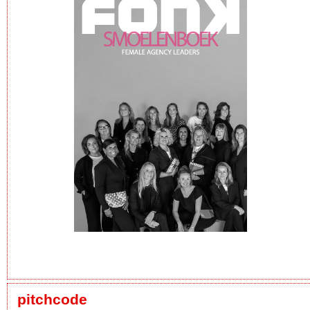
pitchcode