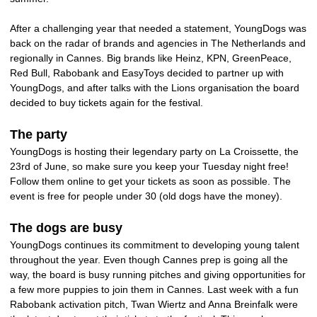
After a challenging year that needed a statement, YoungDogs was
back on the radar of brands and agencies in The Netherlands and
regionally in Cannes. Big brands like Heinz, KPN, GreenPeace,
Red Bull, Rabobank and EasyToys decided to partner up with
YoungDogs, and after talks with the Lions organisation the board
decided to buy tickets again for the festival.
The party
YoungDogs is hosting their legendary party on La Croissette, the
23rd of June, so make sure you keep your Tuesday night free!
Follow them online to get your tickets as soon as possible. The
event is free for people under 30 (old dogs have the money).
The dogs are busy
YoungDogs continues its commitment to developing young talent
throughout the year. Even though Cannes prep is going all the
way, the board is busy running pitches and giving opportunities for
a few more puppies to join them in Cannes. Last week with a fun
Rabobank activation pitch, Twan Wiertz and Anna Breinfalk were