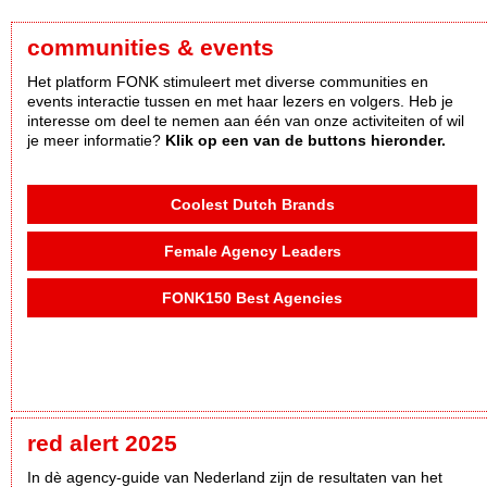
communities & events
Het platform FONK stimuleert met diverse communities en
events interactie tussen en met haar lezers en volgers. Heb je
interesse om deel te nemen aan één van onze activiteiten of wil
je meer informatie?
Klik op een van de buttons hieronder.
Coolest Dutch Brands
Female Agency Leaders
FONK150 Best Agencies
red alert 2025
In dè agency-guide van Nederland zijn de resultaten van het