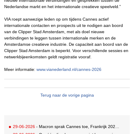
nieuwe internationale verbindingen en gesprekken tussen de
Nederlandse markt en het internationale creatieve speelveld.”
VIA roept aanwezige leden op om tijdens Cannes actief
internationale contacten en prospects uit te nodigen aan boord
van de Clipper Stad Amsterdam, met als doel nieuwe
verbindingen te leggen tussen internationale merken en de
Amsterdamse creatieve industrie. De capaciteit aan boord van de
Clipper Stad Amsterdam is beperkt. Voor verschillende sessies en
netwerkbijeenkomsten geldt registratie vooraf.
Meer informatie:
www.vianederland.nl/cannes-2026
Terug naar de vorige pagina
29-06-2026
- Macron sprak Cannes toe, Frankrijk 2026 Creative Country of the Year