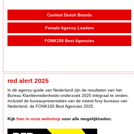
Coolest Dutch Brands
Female Agency Leaders
FONK150 Best Agencies
red alert 2025
In dè agency-guide van Nederland zijn de resultaten van het
Bureau Klanttevredenheids-onderzoek 2025 integraal te vinden,
inclusief de bureaupresentaties van de meest foxy bureaus van
Nederland: de FONK150 Best Agencies 2025.
Kijk
hier in onze webshop
voor alle mogelijkheden.