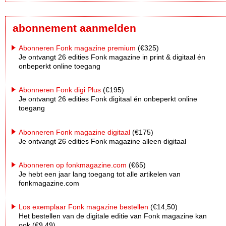
abonnement aanmelden
Abonneren Fonk magazine premium
(€325)
Je ontvangt 26 edities Fonk magazine in print & digitaal én
onbeperkt online toegang
Abonneren Fonk digi Plus
(€195)
Je ontvangt 26 edities Fonk digitaal én onbeperkt online
toegang
Abonneren Fonk magazine digitaal
(€175)
Je ontvangt 26 edities Fonk magazine alleen digitaal
Abonneren op fonkmagazine.com
(€65)
Je hebt een jaar lang toegang tot alle artikelen van
fonkmagazine.com
Los exemplaar Fonk magazine bestellen
(€14,50)
Het bestellen van de digitale editie van Fonk magazine kan
ook (€9,49)