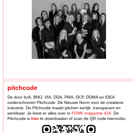
pitchcode
De door bvA, BNO, VIA, DDA, PMA, DCP, DDMA en IDEA
onderschreven Pitchcode. Dè Nieuwe Norm voor de creatieve
industrie. De Pitchcode maakt pitchen eerlijk, transparant en
werkbaar. Je leest er alles over in
FONK magazine 424
. De
Pitchcode is
hier
te downloaden of scan de QR code hieronder.