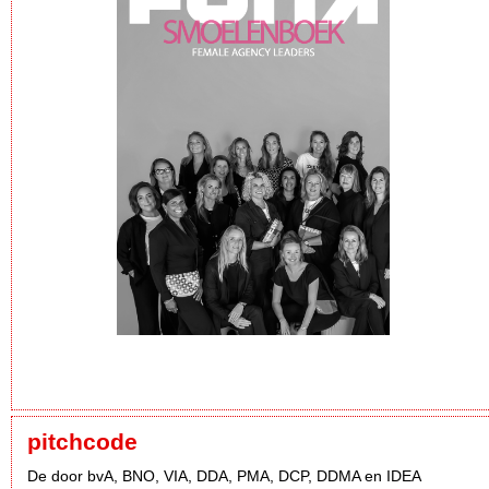
pitchcode
De door bvA, BNO, VIA, DDA, PMA, DCP, DDMA en IDEA