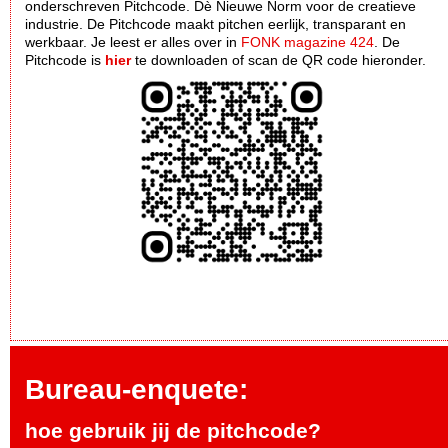
onderschreven Pitchcode. Dè Nieuwe Norm voor de creatieve
industrie. De Pitchcode maakt pitchen eerlijk, transparant en
werkbaar. Je leest er alles over in
FONK magazine 424
. De
Pitchcode is
hier
te downloaden of scan de QR code hieronder.
Bureau-enquete:
hoe gebruik jij de pitchcode?