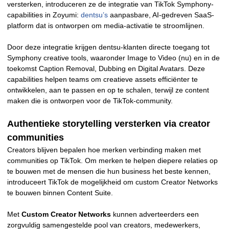
versterken, introduceren ze de integratie van TikTok Symphony-
capabilities in Zoyumi:
dentsu’s
aanpasbare, AI-gedreven SaaS-
platform dat is ontworpen om media-activatie te stroomlijnen.
Door deze integratie krijgen dentsu-klanten directe toegang tot
Symphony creative tools, waaronder Image to Video (nu) en in de
toekomst Caption Removal, Dubbing en Digital Avatars. Deze
capabilities helpen teams om creatieve assets efficiënter te
ontwikkelen, aan te passen en op te schalen, terwijl ze content
maken die is ontworpen voor de TikTok-community.
Authentieke storytelling versterken via creator
communities
Creators blijven bepalen hoe merken verbinding maken met
communities op TikTok. Om merken te helpen diepere relaties op
te bouwen met de mensen die hun business het beste kennen,
introduceert TikTok de mogelijkheid om custom Creator Networks
te bouwen binnen Content Suite.
Met
Custom Creator Networks
kunnen adverteerders een
zorgvuldig samengestelde pool van creators, medewerkers,