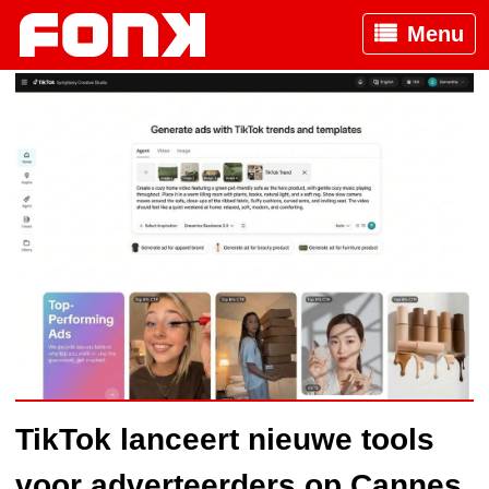
Menu
TikTok lanceert nieuwe tools
voor adverteerders op Cannes