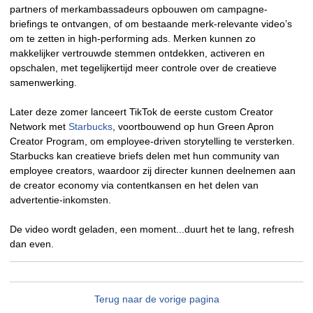
partners of merkambassadeurs opbouwen om campagne-
briefings te ontvangen, of om bestaande merk-relevante video’s
om te zetten in high-performing ads. Merken kunnen zo
makkelijker vertrouwde stemmen ontdekken, activeren en
opschalen, met tegelijkertijd meer controle over de creatieve
samenwerking.
Later deze zomer lanceert TikTok de eerste custom Creator
Network met
Starbucks
, voortbouwend op hun Green Apron
Creator Program, om employee-driven storytelling te versterken.
Starbucks kan creatieve briefs delen met hun community van
employee creators, waardoor zij directer kunnen deelnemen aan
de creator economy via contentkansen en het delen van
advertentie-inkomsten.
De video wordt geladen, een moment...duurt het te lang, refresh
dan even.
Terug naar de vorige pagina