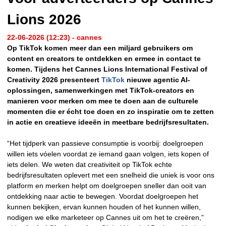
Lions 2026
22-06-2026 (12:23) - cannes
Op TikTok komen meer dan een miljard gebruikers om
content en creators te ontdekken en ermee in contact te
komen. Tijdens het Cannes Lions International Festival of
Creativity 2026 presenteert
TikTok
nieuwe agentic AI-
oplossingen, samenwerkingen met TikTok-creators en
manieren voor merken om mee te doen aan de culturele
momenten die er écht toe doen en zo inspiratie om te zetten
in actie en creatieve ideeën in meetbare bedrijfsresultaten.
“Het tijdperk van passieve consumptie is voorbij: doelgroepen
willen iets vóelen voordat ze iemand gaan volgen, iets kopen of
iets delen. We weten dat creativiteit op TikTok echte
bedrijfsresultaten oplevert met een snelheid die uniek is voor ons
platform en merken helpt om doelgroepen sneller dan ooit van
ontdekking naar actie te bewegen. Voordat doelgroepen het
kunnen bekijken, ervan kunnen houden of het kunnen willen,
nodigen we elke marketeer op Cannes uit om het te creëren,”