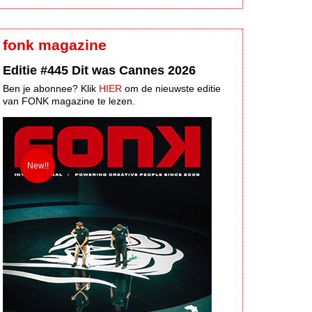
fonk magazine
Editie #445 Dit was Cannes 2026
Ben je abonnee? Klik
HIER
om de nieuwste editie
van FONK magazine te lezen.