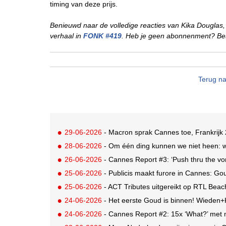
timing van deze prijs.
Benieuwd naar de volledige reacties van Kika Dougla
verhaal in
FONK #419
. Heb je geen abonnenment? Best
Terug na
29-06-2026
- Macron sprak Cannes toe, Frankrijk 
28-06-2026
- Om één ding kunnen we niet heen: 
26-06-2026
- Cannes Report #3: ‘Push thru the vom
25-06-2026
- Publicis maakt furore in Cannes: G
25-06-2026
- ACT Tributes uitgereikt op RTL Bea
24-06-2026
- Het eerste Goud is binnen! Wiede
24-06-2026
- Cannes Report #2: 15x ‘What?’ met m