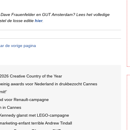
s, Dave Frauenfelder en GUT Amsterdam? Lees het volledige
el de losse editie
hier
.
ar de vorige pagina
2026 Creative Country of the Year
weinig awards voor Nederland in drukbezocht Cannes
it!’
oud voor Renault-campagne
ch in Cannes
n+Kennedy glanst met LEGO-campagne
arketing-enfant terrible Andrew Tindall