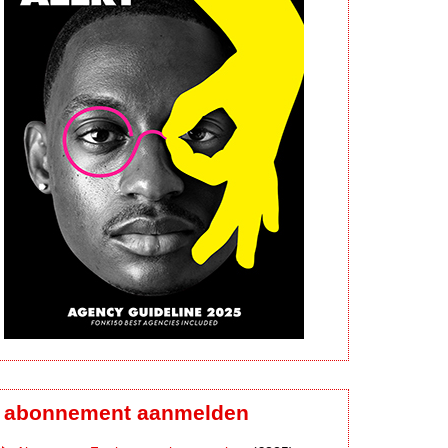
abonnement aanmelden