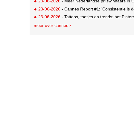
23-06-2026
- Meer Nederlandse prijswinnaars in 
23-06-2026
- Cannes Report #1: 'Consistentie is 
23-06-2026
- Tattoos, toetjes en trends: het Pinter
meer over cannes