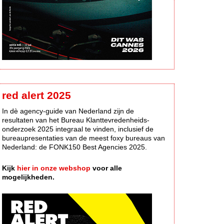
red alert 2025
In dè agency-guide van Nederland zijn de
resultaten van het Bureau Klanttevredenheids-
onderzoek 2025 integraal te vinden, inclusief de
bureaupresentaties van de meest foxy bureaus van
Nederland: de FONK150 Best Agencies 2025.
Kijk
hier in onze webshop
voor alle
mogelijkheden.