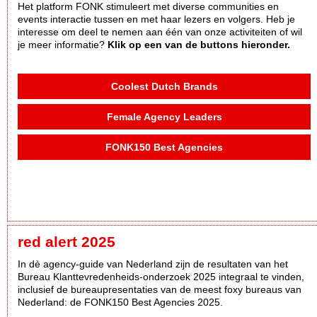
Het platform FONK stimuleert met diverse communities en
events interactie tussen en met haar lezers en volgers. Heb je
interesse om deel te nemen aan één van onze activiteiten of wil
je meer informatie?
Klik op een van de buttons hieronder.
Coolest Dutch Brands
Female Agency Leaders
FONK150 Best Agencies
red alert 2025
In dè agency-guide van Nederland zijn de resultaten van het
Bureau Klanttevredenheids-onderzoek 2025 integraal te vinden,
inclusief de bureaupresentaties van de meest foxy bureaus van
Nederland: de FONK150 Best Agencies 2025.