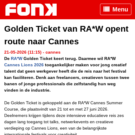
Menu
Golden Ticket van RA*W opent
route naar Cannes
21-05-2026 (11:15) - cannes
De
RA*W
Golden Ticket keert terug. Daarmee wil RA*W
Cannes Lions 2026
toegankelijker maken voor jong creatief
talent dat geen werkgever heeft die de reis naar het festival
kan faciliteren. Denk aan freelancers, creatieven tussen twee
banen of jonge professionals die zelfstandig hun weg
vinden in de industrie.
De Golden Ticket is gekoppeld aan de RA*W Cannes Summer
Course, die plaatsvindt van 21 tot en met 27 juni 2026.
Deelnemers krijgen tijdens deze intensieve educatieve reis zes
dagen lang toegang tot talks, netwerkevents en creatieve
verdieping op Cannes Lions, een van de belangrijkste
internationale festivals voor creativiteit.