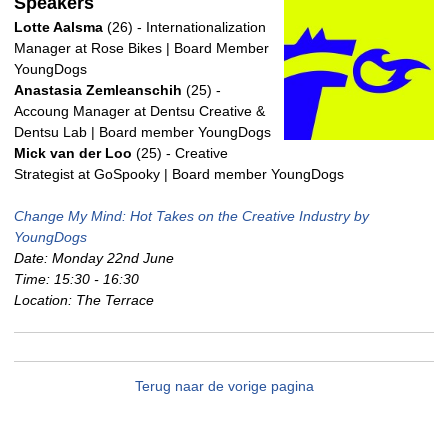
Speakers
Lotte Aalsma
(26) - Internationalization
Manager at Rose Bikes | Board Member
YoungDogs
Anastasia Zemleanschih
(25) -
Accoung Manager at Dentsu Creative &
Dentsu Lab | Board member YoungDogs
Mick van der Loo
(25) - Creative
Strategist at GoSpooky | Board member YoungDogs
Change My Mind: Hot Takes on the Creative Industry by
YoungDogs
Date: Monday 22nd June
Time: 15:30 - 16:30
Location: The Terrace
Terug naar de vorige pagina