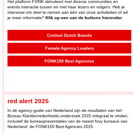
Het platform FONK stimuleert met diverse communities en
events interactie tussen en met haar lezers en volgers. Heb je
interesse om deel te nemen aan één van onze activiteiten of wil
je meer informatie?
Klik op een van de buttons hieronder.
Coolest Dutch Brands
Female Agency Leaders
FONK150 Best Agencies
red alert 2025
In dè agency-guide van Nederland zijn de resultaten van het
Bureau Klanttevredenheids-onderzoek 2025 integraal te vinden,
inclusief de bureaupresentaties van de meest foxy bureaus van
Nederland: de FONK150 Best Agencies 2025.