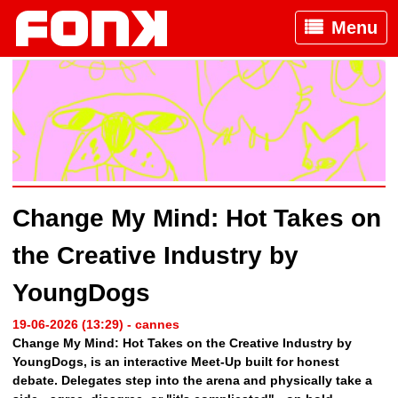
Menu
Change My Mind: Hot Takes on
the Creative Industry by
YoungDogs
19-06-2026 (13:29) - cannes
Change My Mind: Hot Takes on the Creative Industry by
YoungDogs, is an interactive Meet-Up built for honest
debate. Delegates step into the arena and physically take a