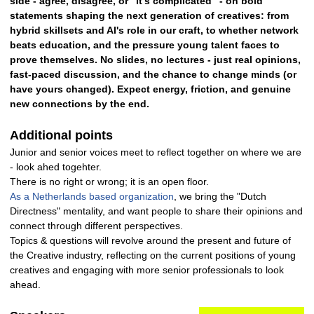
side - agree, disagree, or "it's complicated" - on bold
statements shaping the next generation of creatives: from
hybrid skillsets and AI's role in our craft, to whether network
beats education, and the pressure young talent faces to
prove themselves. No slides, no lectures - just real opinions,
fast-paced discussion, and the chance to change minds (or
have yours changed). Expect energy, friction, and genuine
new connections by the end.
Additional points
Junior and senior voices meet to reflect together on where we are
- look ahed togehter.
There is no right or wrong; it is an open floor.
As a Netherlands based organization
, we bring the "Dutch
Directness" mentality, and want people to share their opinions and
connect through different perspectives.
Topics & questions will revolve around the present and future of
the Creative industry, reflecting on the current positions of young
creatives and engaging with more senior professionals to look
ahead.