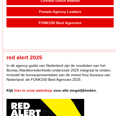
Coolest Dutch Brands
Female Agency Leaders
FONK150 Best Agencies
red alert 2025
In dè agency-guide van Nederland zijn de resultaten van het
Bureau Klanttevredenheids-onderzoek 2025 integraal te vinden,
inclusief de bureaupresentaties van de meest foxy bureaus van
Nederland: de FONK150 Best Agencies 2025.
Kijk
hier in onze webshop
voor alle mogelijkheden.