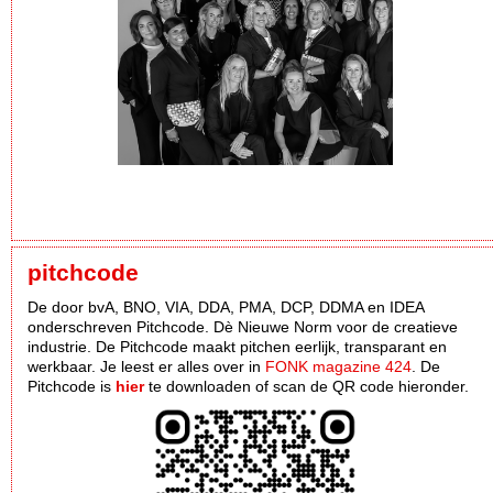
pitchcode
De door bvA, BNO, VIA, DDA, PMA, DCP, DDMA en IDEA
onderschreven Pitchcode. Dè Nieuwe Norm voor de creatieve
industrie. De Pitchcode maakt pitchen eerlijk, transparant en
werkbaar. Je leest er alles over in
FONK magazine 424
. De
Pitchcode is
hier
te downloaden of scan de QR code hieronder.