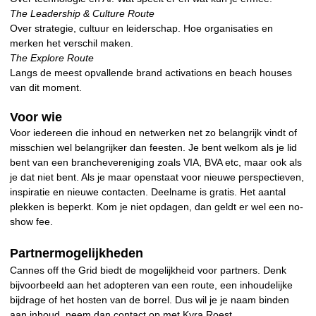
The Leadership & Culture Route
Over strategie, cultuur en leiderschap. Hoe organisaties en
merken het verschil maken.
The Explore Route
Langs de meest opvallende brand activations en beach houses
van dit moment.
Voor wie
Voor iedereen die inhoud en netwerken net zo belangrijk vindt of
misschien wel belangrijker dan feesten. Je bent welkom als je lid
bent van een branchevereniging zoals VIA, BVA etc, maar ook als
je dat niet bent. Als je maar openstaat voor nieuwe perspectieven,
inspiratie en nieuwe contacten. Deelname is gratis. Het aantal
plekken is beperkt. Kom je niet opdagen, dan geldt er wel een no-
show fee.
Partnermogelijkheden
Cannes off the Grid biedt de mogelijkheid voor partners. Denk
bijvoorbeeld aan het adopteren van een route, een inhoudelijke
bijdrage of het hosten van de borrel. Dus wil je je naam binden
aan inhoud, neem dan contact op met Kyra Roest.