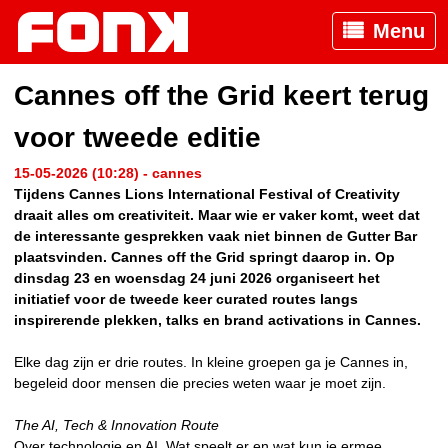
Menu
Cannes off the Grid keert terug
voor tweede editie
15-05-2026 (10:28) - cannes
Tijdens Cannes Lions International Festival of Creativity
draait alles om creativiteit. Maar wie er vaker komt, weet dat
de interessante gesprekken vaak niet binnen de Gutter Bar
plaatsvinden. Cannes off the Grid springt daarop in. Op
dinsdag 23 en woensdag 24 juni 2026 organiseert het
initiatief voor de tweede keer curated routes langs
inspirerende plekken, talks en brand activations in Cannes.
Elke dag zijn er drie routes. In kleine groepen ga je Cannes in,
begeleid door mensen die precies weten waar je moet zijn.
The AI, Tech & Innovation Route
Over technologie en AI. Wat speelt er en wat kun je ermee.