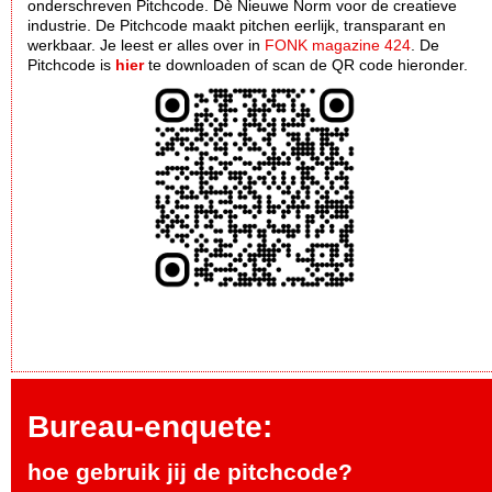
onderschreven Pitchcode. Dè Nieuwe Norm voor de creatieve
industrie. De Pitchcode maakt pitchen eerlijk, transparant en
werkbaar. Je leest er alles over in
FONK magazine 424
. De
Pitchcode is
hier
te downloaden of scan de QR code hieronder.
Bureau-enquete:
hoe gebruik jij de pitchcode?