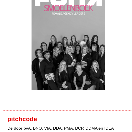
pitchcode
De door bvA, BNO, VIA, DDA, PMA, DCP, DDMA en IDEA