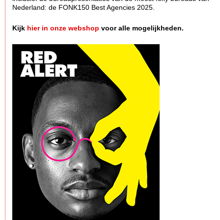
Nederland: de FONK150 Best Agencies 2025.
Kijk
hier in onze webshop
voor alle mogelijkheden.