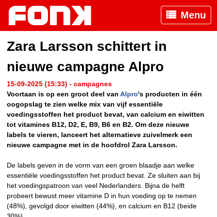
Menu
Zara Larsson schittert in
nieuwe campagne Alpro
15-09-2025 (15:33) - campagnes
Voortaan is op een groot deel van
Alpro
's producten in één
oogopslag te zien welke mix van vijf essentiële
voedingsstoffen het product bevat, van calcium en eiwitten
tot vitamines B12, D2, E, B9, B6 en B2. Om deze nieuwe
labels te vieren, lanceert het alternatieve zuivelmerk een
nieuwe campagne met in de hoofdrol Zara Larsson.
De labels geven in de vorm van een groen blaadje aan welke
essentiële voedingsstoffen het product bevat. Ze sluiten aan bij
het voedingspatroon van veel Nederlanders. Bijna de helft
probeert bewust meer vitamine D in hun voeding op te nemen
(48%), gevolgd door eiwitten (44%), en calcium en B12 (beide
30%).