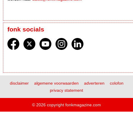
fonk socials
disclaimer
algemene voorwaarden
adverteren
colofon
privacy statement
© 2026 copyright fonkmagazine.com