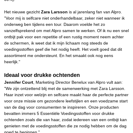
Het nieuwe gezicht
Zara Larsson
is al jarenlang fan van Alpro.
"Voor mij is selfcare niet onderhandelbaar, zeker niet wanneer ik
onderweg ben tijdens een tour. Daarom voelde het zo
vanzelfsprekend om met Alpro samen te werken. Of ik nu een snel
ontbijt pak voor een repetitie of een rustig moment neem achter
de schermen, ik weet dat ik mijn lichaam nog steeds de
voedingsstoffen geef die het nodig heeft. Het voelt goed dat dit
assortiment me ondersteunt. En het smaakt ook nog eens
heerlijk."
Ideaal voor drukke ochtenden
Jennifer Court
, Marketing Director Benelux van Alpro vult aan:
"We zijn ontzettend blij met de samenwerking met Zara Larsson.
Haar inzet voor welzijn en selfcare maakt haar de perfecte partner
voor onze missie om gezondere leefstijlen en een voedzame start
van de dag voor consumenten te inspireren. Onze producten
bevatten immers 5 Essentiële Voedingsstoffen voor drukke
ochtenden zoals die van haar, zodat iedereen van een ontbijt kan
genieten met de voedingsstoffen die ze nodig hebben om de dag
goed te beginnen."