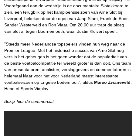
Voorafgaand aan de wedstrijd is de documentaire Slotakkoord te
zien, een terugblik op het kampioensseizoen van Arne Slot bij
Liverpool, bekeken door de ogen van Jaap Stam, Frank de Boer,
Sander Westerveld en Ron Vlaar. Om 20.00 uur trapt de ploeg
van Slot af tegen Bournemouth, waar Justin Kluivert speelt.
"Steeds meer Nederlandse topspelers vinden hun weg naar de
Premier League. Met het historische succes van Arne Slot nog
vers in het geheugen is het geen wonder dat de populariteit van
de beste voetbalcompetitie ter wereld groter is dan ooit. Ons team
van presentatoren, analisten, verslaggevers en commentatoren is
helemaal klaar voor het voor Nederland meest interessante
voetbalseizoen op Engelse bodem ooit", aldus
Marco Zwaneveld
,
Head of Sports Viaplay.
Bekijk hier de commercial: