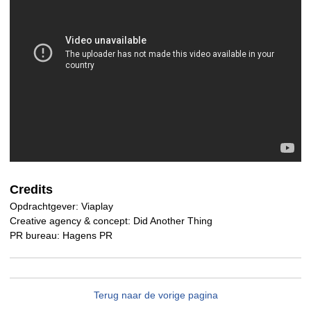
Credits
Opdrachtgever: Viaplay
Creative agency & concept: Did Another Thing
PR bureau: Hagens PR
Terug naar de vorige pagina