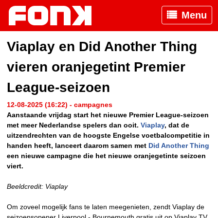
Menu
Viaplay en Did Another Thing
vieren oranjegetint Premier
League-seizoen
12-08-2025 (16:22) - campagnes
Aanstaande vrijdag start het nieuwe Premier League-seizoen
met meer Nederlandse spelers dan ooit.
Viaplay
, dat de
uitzendrechten van de hoogste Engelse voetbalcompetitie in
handen heeft, lanceert daarom samen met
Did Another Thing
een nieuwe campagne die het nieuwe oranjegetinte seizoen
viert.
Beeldcredit: Viaplay
Om zoveel mogelijk fans te laten meegenieten, zendt Viaplay de
seizoensopener Liverpool - Bournemouth gratis uit op Viaplay TV.