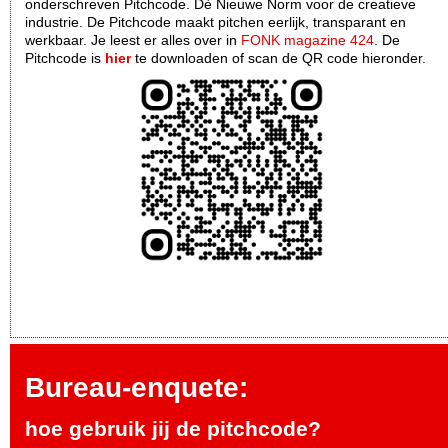
onderschreven Pitchcode. Dè Nieuwe Norm voor de creatieve
industrie. De Pitchcode maakt pitchen eerlijk, transparant en
werkbaar. Je leest er alles over in
FONK magazine 424
. De
Pitchcode is
hier
te downloaden of scan de QR code hieronder.
Bureau-enquete:
hoe gebruik jij de pitchcode?