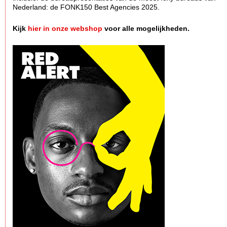
Nederland: de FONK150 Best Agencies 2025.
Kijk
hier in onze webshop
voor alle mogelijkheden.