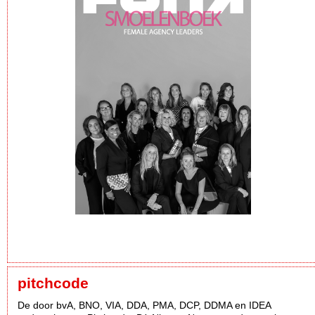
pitchcode
De door bvA, BNO, VIA, DDA, PMA, DCP, DDMA en IDEA