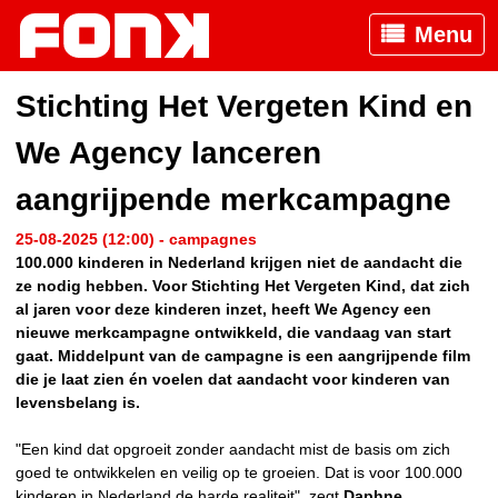
Menu
Stichting Het Vergeten Kind en
We Agency lanceren
aangrijpende merkcampagne
25-08-2025 (12:00) - campagnes
100.000 kinderen in Nederland krijgen niet de aandacht die
ze nodig hebben. Voor Stichting Het Vergeten Kind, dat zich
al jaren voor deze kinderen inzet, heeft We Agency een
nieuwe merkcampagne ontwikkeld, die vandaag van start
gaat. Middelpunt van de campagne is een aangrijpende film
die je laat zien én voelen dat aandacht voor kinderen van
levensbelang is.
"Een kind dat opgroeit zonder aandacht mist de basis om zich
goed te ontwikkelen en veilig op te groeien. Dat is voor 100.000
kinderen in Nederland de harde realiteit", zegt
Daphne