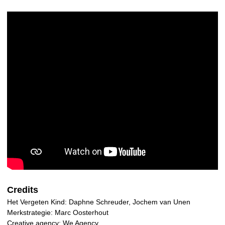
Credits
Het Vergeten Kind: Daphne Schreuder, Jochem van Unen
Merkstrategie: Marc Oosterhout
Creative agency; We Agency