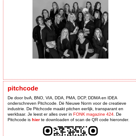
pitchcode
De door bvA, BNO, VIA, DDA, PMA, DCP, DDMA en IDEA
onderschreven Pitchcode. Dè Nieuwe Norm voor de creatieve
industrie. De Pitchcode maakt pitchen eerlijk, transparant en
werkbaar. Je leest er alles over in
FONK magazine 424
. De
Pitchcode is
hier
te downloaden of scan de QR code hieronder.