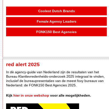
Coolest Dutch Brands
Female Agency Leaders
FONK150 Best Agencies
red alert 2025
In dè agency-guide van Nederland zijn de resultaten van het
Bureau Klanttevredenheids-onderzoek 2025 integraal te vinden,
inclusief de bureaupresentaties van de meest foxy bureaus van
Nederland: de FONK150 Best Agencies 2025.
Kijk
hier in onze webshop
voor alle mogelijkheden.