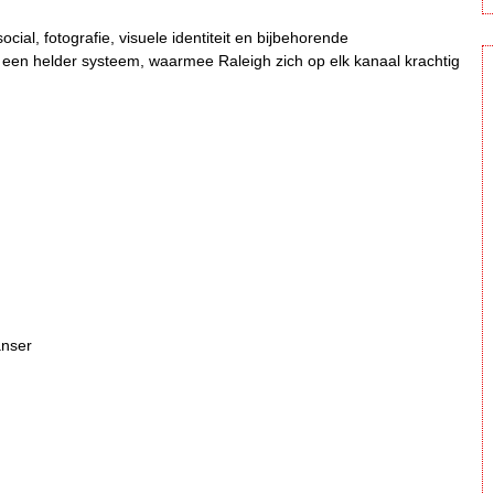
cial, fotografie, visuele identiteit en bijbehorende
 een helder systeem, waarmee Raleigh zich op elk kanaal krachtig
anser