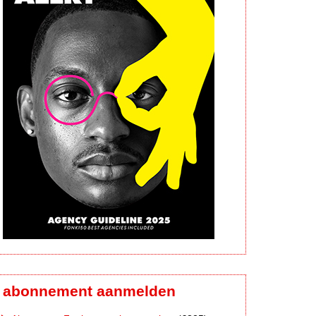
abonnement aanmelden