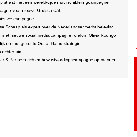
 op straat met een wereldwijde muurschilderingcampagne
mpagne voor nieuwe Grolsch CAL
r nieuwe campagne
se Schaap als expert over de Nederlandse voetbalbeleving
oms met nieuwe social media campagne rondom Olivia Rodrigo
jk op met gerichte Out of Home strategie
n achtertuin
laar & Partners richten bewustwordingscampagne op mannen