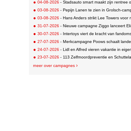
04-08-2026
- Stadsauto smart maakt zijn rentree
03-08-2026
- Pepijn Lanen te zien in Grolsch-ca
03-08-2026
- Hans Anders strikt Lee Towers voo
31-07-2026
- Nieuwe campagne Ziggo lanceert Eli
30-07-2026
- Intertoys viert de kracht van fand
27-07-2026
- Merkcampagne Poows schaalt landeli
24-07-2026
- Lidl en Alfred vieren vakantie in eige
23-07-2026
- 113 Zelfmoordpreventie en Schutte
meer over campagnes