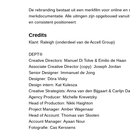
De rebranding bestaat uit een merkfilm voor online en so
merkdocumentatie. Alle uitingen zijn opgebouwd vanuit
en consistent positioneert.
Credits
Klant: Raleigh (onderdeel van de Accell Group)
DEPT®
Creative Directors: Manuel Di Tolve & Emilio de Haan
Associate Creative Director (copy): Joseph Jordan
Senior Designer: Immanuel de Jong
Designer: Dóra Visky
Design intern: Kat Kulesza
Creative Strategists: Anna van den Bijgaart & Carlijn D
Agency Producer: Michelle Krevetzky
Head of Production: Nikki Haighton
Project Manager: Amber Wagenaar
Head of Account: Thomas van Slooten
Account Manager: Ayaan Nour
Fotografie: Cas Kerssens