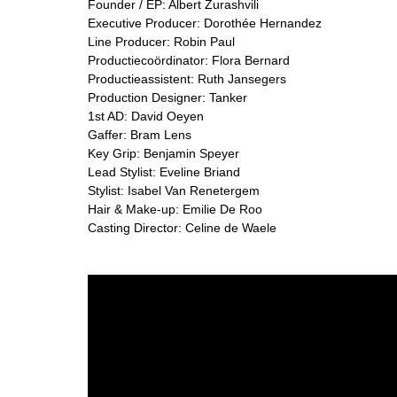
Founder / EP: Albert Zurashvili
Executive Producer: Dorothée Hernandez
Line Producer: Robin Paul
Productiecoördinator: Flora Bernard
Productieassistent: Ruth Jansegers
Production Designer: Tanker
1st AD: David Oeyen
Gaffer: Bram Lens
Key Grip: Benjamin Speyer
Lead Stylist: Eveline Briand
Stylist: Isabel Van Renetergem
Hair & Make-up: Emilie De Roo
Casting Director: Celine de Waele