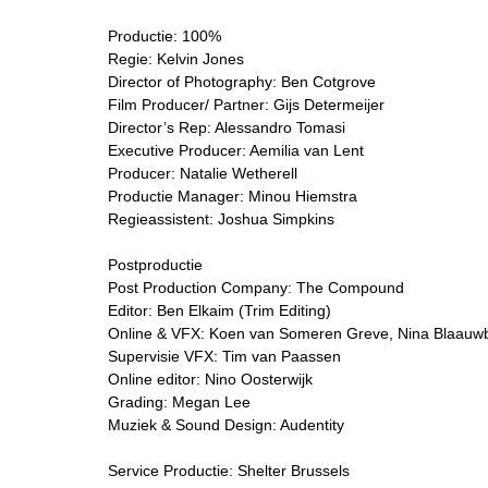
Productie: 100%
Regie: Kelvin Jones
Director of Photography: Ben Cotgrove
Film Producer/ Partner: Gijs Determeijer
Director’s Rep: Alessandro Tomasi
Executive Producer: Aemilia van Lent
Producer: Natalie Wetherell
Productie Manager: Minou Hiemstra
Regieassistent: Joshua Simpkins
Postproductie
Post Production Company: The Compound
Editor: Ben Elkaim (Trim Editing)
Online & VFX: Koen van Someren Greve, Nina Blaauw
Supervisie VFX: Tim van Paassen
Online editor: Nino Oosterwijk
Grading: Megan Lee
Muziek & Sound Design: Audentity
Service Productie: Shelter Brussels