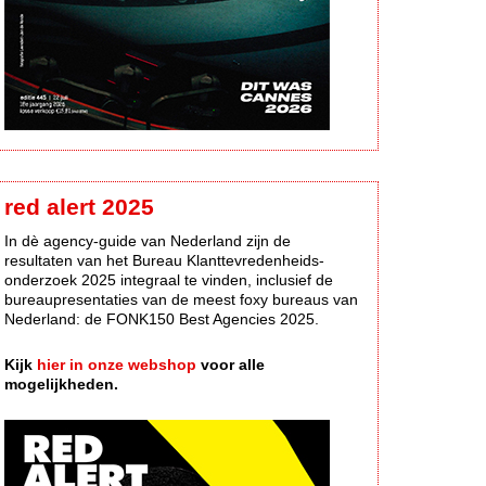
red alert 2025
In dè agency-guide van Nederland zijn de
resultaten van het Bureau Klanttevredenheids-
onderzoek 2025 integraal te vinden, inclusief de
bureaupresentaties van de meest foxy bureaus van
Nederland: de FONK150 Best Agencies 2025.
Kijk
hier in onze webshop
voor alle
mogelijkheden.