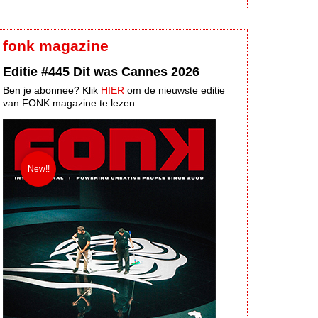
fonk magazine
Editie #445 Dit was Cannes 2026
Ben je abonnee? Klik
HIER
om de nieuwste editie
van FONK magazine te lezen.