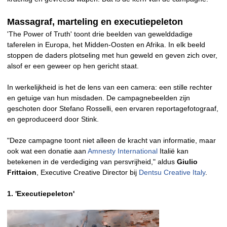
Massagraf, marteling en executiepeleton
'The Power of Truth' toont drie beelden van gewelddadige
taferelen in Europa, het Midden-Oosten en Afrika. In elk beeld
stoppen de daders plotseling met hun geweld en geven zich over,
alsof er een geweer op hen gericht staat.
In werkelijkheid is het de lens van een camera: een stille rechter
en getuige van hun misdaden. De campagnebeelden zijn
geschoten door Stefano Rosselli, een ervaren reportagefotograaf,
en geproduceerd door Stink.
"Deze campagne toont niet alleen de kracht van informatie, maar
ook wat een donatie aan
Amnesty International
Italië kan
betekenen in de verdediging van persvrijheid," aldus
Giulio
Frittaion
, Executive Creative Director bij
Dentsu Creative Italy
.
1. 'Executiepeleton'