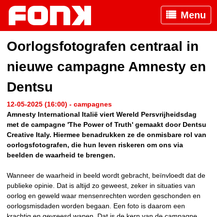
Menu
Oorlogsfotografen centraal in
nieuwe campagne Amnesty en
Dentsu
12-05-2025 (16:00) - campagnes
Amnesty International Italië viert Wereld Persvrijheidsdag
met de campagne 'The Power of Truth' gemaakt door Dentsu
Creative Italy.
Hiermee benadrukken ze de onmisbare rol van
oorlogsfotografen, die hun leven riskeren om ons via
beelden de waarheid te brengen.
Wanneer de waarheid in beeld wordt gebracht, beïnvloedt dat de
publieke opinie. Dat is altijd zo geweest, zeker in situaties van
oorlog en geweld waar mensenrechten worden geschonden en
oorlogsmisdaden worden begaan. Een foto is daarom een
krachtig en gevreesd wapen. Dat is de kern van de campagne.