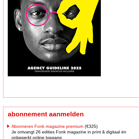
abonnement aanmelden
Abonneren Fonk magazine premium
(€325)
Je ontvangt 26 edities Fonk magazine in print & digitaal én
onbeperkt online toegang