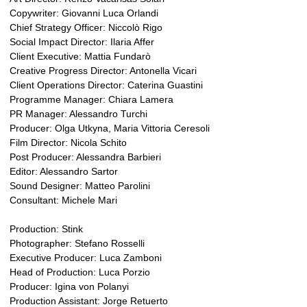
Copywriter: Giovanni Luca Orlandi
Chief Strategy Officer: Niccolò Rigo
Social Impact Director: Ilaria Affer
Client Executive: Mattia Fundarò
Creative Progress Director: Antonella Vicari
Client Operations Director: Caterina Guastini
Programme Manager: Chiara Lamera
PR Manager: Alessandro Turchi
Producer: Olga Utkyna, Maria Vittoria Ceresoli
Film Director: Nicola Schito
Post Producer: Alessandra Barbieri
Editor: Alessandro Sartor
Sound Designer: Matteo Parolini
Consultant: Michele Mari
Production: Stink
Photographer: Stefano Rosselli
Executive Producer: Luca Zamboni
Head of Production: Luca Porzio
Producer: Igina von Polanyi
Production Assistant: Jorge Retuerto