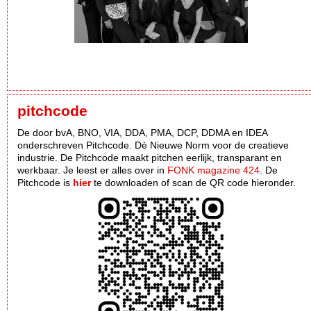
pitchcode
De door bvA, BNO, VIA, DDA, PMA, DCP, DDMA en IDEA
onderschreven Pitchcode. Dè Nieuwe Norm voor de creatieve
industrie. De Pitchcode maakt pitchen eerlijk, transparant en
werkbaar. Je leest er alles over in
FONK magazine 424
. De
Pitchcode is
hier
te downloaden of scan de QR code hieronder.