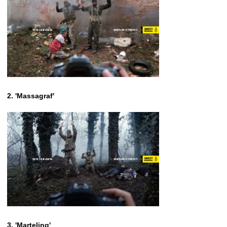
2. 'Massagraf'
3. 'Marteling'