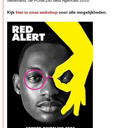
Nederland: de FONK150 Best Agencies 2025.
Kijk
hier in onze webshop
voor alle mogelijkheden.