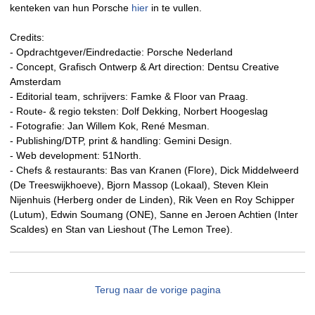
kenteken van hun Porsche
hier
in te vullen.
Credits:
- Opdrachtgever/Eindredactie: Porsche Nederland
- Concept, Grafisch Ontwerp & Art direction: Dentsu Creative
Amsterdam
- Editorial team, schrijvers: Famke & Floor van Praag.
- Route- & regio teksten: Dolf Dekking, Norbert Hoogeslag
- Fotografie: Jan Willem Kok, René Mesman.
- Publishing/DTP, print & handling: Gemini Design.
- Web development: 51North.
- Chefs & restaurants: Bas van Kranen (Flore), Dick Middelweerd
(De Treeswijkhoeve), Bjorn Massop (Lokaal), Steven Klein
Nijenhuis (Herberg onder de Linden), Rik Veen en Roy Schipper
(Lutum), Edwin Soumang (ONE), Sanne en Jeroen Achtien (Inter
Scaldes) en Stan van Lieshout (The Lemon Tree).
Terug naar de vorige pagina