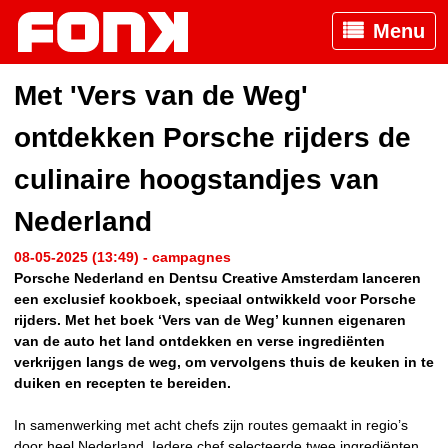
Menu
Met 'Vers van de Weg'
ontdekken Porsche rijders de
culinaire hoogstandjes van
Nederland
08-05-2025 (13:49) - campagnes
Porsche Nederland en Dentsu Creative Amsterdam lanceren
een exclusief kookboek, speciaal ontwikkeld voor Porsche
rijders. Met het boek ‘Vers van de Weg’ kunnen eigenaren
van de auto het land ontdekken en verse ingrediënten
verkrijgen langs de weg, om vervolgens thuis de keuken in te
duiken en recepten te bereiden.
In samenwerking met acht chefs zijn routes gemaakt in regio’s
door heel Nederland. Iedere chef selecteerde twee ingrediënten