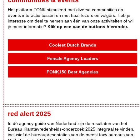
Het platform FONK stimuleert met diverse communities en
events interactie tussen en met haar lezers en volgers. Heb je
interesse om deel te nemen aan één van onze activiteiten of wil
je meer informatie?
Klik op een van de buttons hieronder.
Coolest Dutch Brands
Female Agency Leaders
FONK150 Best Agencies
red alert 2025
In dè agency-guide van Nederland zijn de resultaten van het
Bureau Klanttevredenheids-onderzoek 2025 integraal te vinden,
inclusief de bureaupresentaties van de meest foxy bureaus van