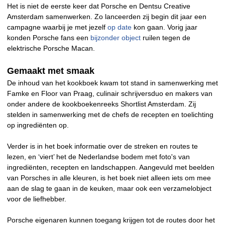
Het is niet de eerste keer dat Porsche en Dentsu Creative
Amsterdam samenwerken. Zo lanceerden zij begin dit jaar een
campagne waarbij je met jezelf
op date
kon gaan. Vorig jaar
konden Porsche fans een
bijzonder object
ruilen tegen de
elektrische Porsche Macan.
Gemaakt met smaak
De inhoud van het kookboek kwam tot stand in samenwerking met
Famke en Floor van Praag, culinair schrijversduo en makers van
onder andere de kookboekenreeks Shortlist Amsterdam. Zij
stelden in samenwerking met de chefs de recepten en toelichting
op ingrediënten op.
Verder is in het boek informatie over de streken en routes te
lezen, en ‘viert’ het de Nederlandse bodem met foto's van
ingrediënten, recepten en landschappen. Aangevuld met beelden
van Porsches in alle kleuren, is het boek niet alleen iets om mee
aan de slag te gaan in de keuken, maar ook een verzamelobject
voor de liefhebber.
Porsche eigenaren kunnen toegang krijgen tot de routes door het