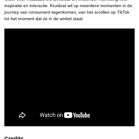
inspiratie en interactie. Kruidvat wil op meerdere momenten in de
journey van consument tegenkomen, van het scrollen op TikTok
tot het moment dat ze in de winkel staat.
Credits