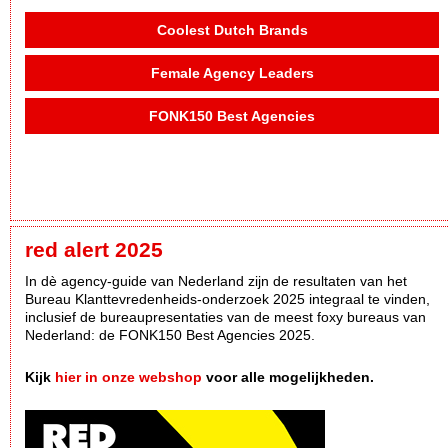
Coolest Dutch Brands
Female Agency Leaders
FONK150 Best Agencies
red alert 2025
In dè agency-guide van Nederland zijn de resultaten van het
Bureau Klanttevredenheids-onderzoek 2025 integraal te vinden,
inclusief de bureaupresentaties van de meest foxy bureaus van
Nederland: de FONK150 Best Agencies 2025.
Kijk
hier in onze webshop
voor alle mogelijkheden.