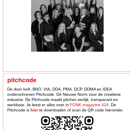
pitchcode
De door bvA, BNO, VIA, DDA, PMA, DCP, DDMA en IDEA
onderschreven Pitchcode. Dè Nieuwe Norm voor de creatieve
industrie. De Pitchcode maakt pitchen eerlijk, transparant en
werkbaar. Je leest er alles over in
FONK magazine 424
. De
Pitchcode is
hier
te downloaden of scan de QR code hieronder.