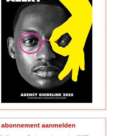
abonnement aanmelden