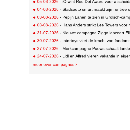
05-08-2026
- iO wint Red Dot Award voor afsche
04-08-2026
- Stadsauto smart maakt zijn rentree
03-08-2026
- Pepijn Lanen te zien in Grolsch-ca
03-08-2026
- Hans Anders strikt Lee Towers voo
31-07-2026
- Nieuwe campagne Ziggo lanceert Eli
30-07-2026
- Intertoys viert de kracht van fand
27-07-2026
- Merkcampagne Poows schaalt landeli
24-07-2026
- Lidl en Alfred vieren vakantie in eige
meer over campagnes