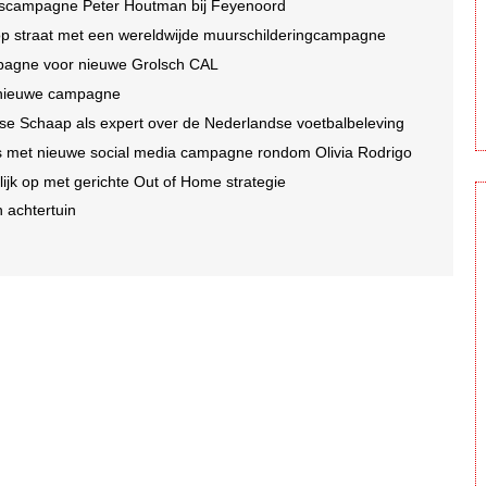
idscampagne Peter Houtman bij Feyenoord
 op straat met een wereldwijde muurschilderingcampagne
mpagne voor nieuwe Grolsch CAL
r nieuwe campagne
se Schaap als expert over de Nederlandse voetbalbeleving
oms met nieuwe social media campagne rondom Olivia Rodrigo
jk op met gerichte Out of Home strategie
n achtertuin