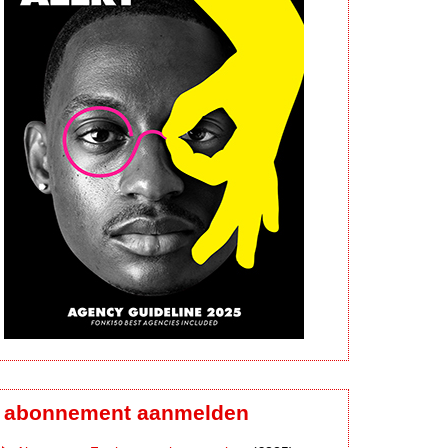
abonnement aanmelden