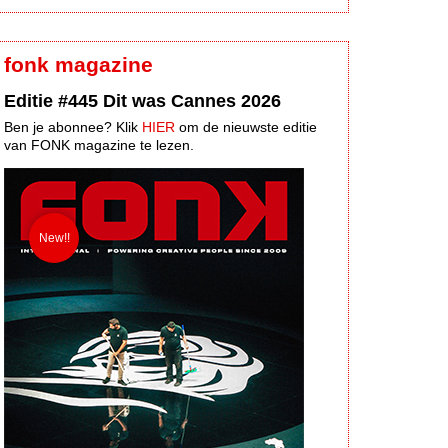
fonk magazine
Editie #445 Dit was Cannes 2026
Ben je abonnee? Klik
HIER
om de nieuwste editie
van FONK magazine te lezen.