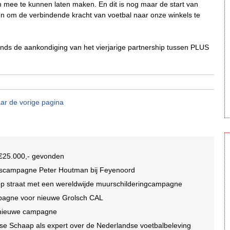
n mee te kunnen laten maken. En dit is nog maar de start van
om de verbindende kracht van voetbal naar onze winkels te
nds de aankondiging van het vierjarige partnership tussen PLUS
ar de vorige pagina
n €25.000,- gevonden
idscampagne Peter Houtman bij Feyenoord
 op straat met een wereldwijde muurschilderingcampagne
mpagne voor nieuwe Grolsch CAL
r nieuwe campagne
se Schaap als expert over de Nederlandse voetbalbeleving