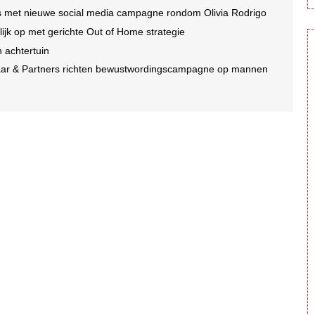
oms met nieuwe social media campagne rondom Olivia Rodrigo
jk op met gerichte Out of Home strategie
n achtertuin
laar & Partners richten bewustwordingscampagne op mannen