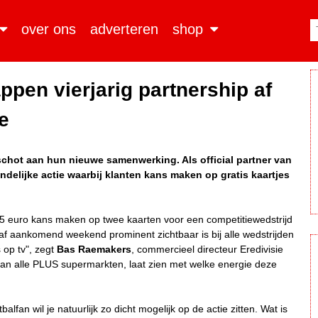
over ons
adverteren
shop
ppen vierjarig partnership af
e
chot aan hun nieuwe samenwerking. Als official partner van
ndelijke actie waarbij klanten kans maken op gratis kaartjes
 25 euro kans maken op twee kaarten voor een competitiewedstrijd
af aankomend weekend prominent zichtbaar is bij alle wedstrijden
s op tv", zegt
Bas Raemakers
, commercieel directeur Eredivisie
an alle PLUS supermarkten, laat zien met welke energie deze
tbalfan wil je natuurlijk zo dicht mogelijk op de actie zitten. Wat is