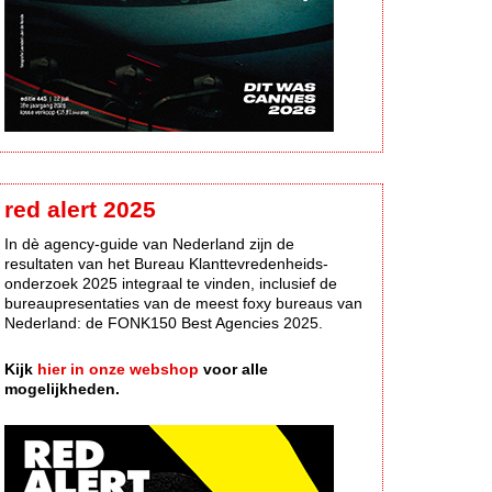
red alert 2025
In dè agency-guide van Nederland zijn de
resultaten van het Bureau Klanttevredenheids-
onderzoek 2025 integraal te vinden, inclusief de
bureaupresentaties van de meest foxy bureaus van
Nederland: de FONK150 Best Agencies 2025.
Kijk
hier in onze webshop
voor alle
mogelijkheden.