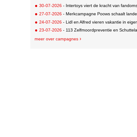
30-07-2026
- Intertoys viert de kracht van fand
27-07-2026
- Merkcampagne Poows schaalt landeli
24-07-2026
- Lidl en Alfred vieren vakantie in eige
23-07-2026
- 113 Zelfmoordpreventie en Schutte
meer over campagnes