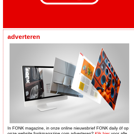
adverteren
In FONK magazine, in onze online nieuwsbrief FONK daily óf op
onze website fonkmagazine.com adverteren?
Klik hier
voor alle