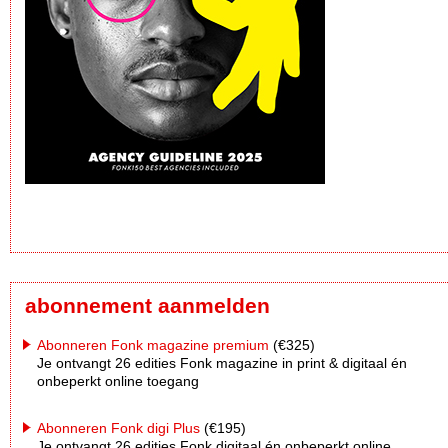
abonnement aanmelden
Abonneren Fonk magazine premium
(€325)
Je ontvangt 26 edities Fonk magazine in print & digitaal én
onbeperkt online toegang
Abonneren Fonk digi Plus
(€195)
Je ontvangt 26 edities Fonk digitaal én onbeperkt online