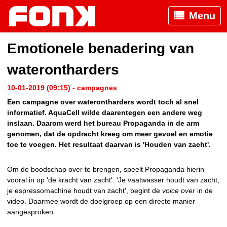
Menu
Emotionele benadering van
waterontharders
10-01-2019 (09:15) - campagnes
Een campagne over waterontharders wordt toch al snel
informatief. AquaCell wilde daarentegen een andere weg
inslaan. Daarom werd het bureau Propaganda in de arm
genomen, dat de opdracht kreeg om meer gevoel en emotie
toe te voegen. Het resultaat daarvan is 'Houden van zacht'.
Om de boodschap over te brengen, speelt Propaganda hierin
vooral in op 'de kracht van zacht'. 'Je vaatwasser houdt van zacht,
je espressomachine houdt van zacht', begint de
voice over
in de
video. Daarmee wordt de doelgroep op een directe manier
aangesproken.