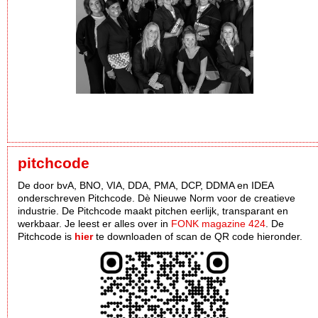
pitchcode
De door bvA, BNO, VIA, DDA, PMA, DCP, DDMA en IDEA
onderschreven Pitchcode. Dè Nieuwe Norm voor de creatieve
industrie. De Pitchcode maakt pitchen eerlijk, transparant en
werkbaar. Je leest er alles over in
FONK magazine 424
. De
Pitchcode is
hier
te downloaden of scan de QR code hieronder.