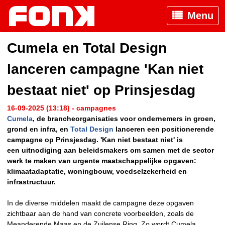
Menu
Cumela en Total Design
lanceren campagne 'Kan niet
bestaat niet' op Prinsjesdag
16-09-2025 (13:18) - campagnes
Cumela
, de brancheorganisaties voor ondernemers in groen,
grond en infra, en
Total Design
lanceren een positionerende
campagne op Prinsjesdag. 'Kan niet bestaat niet' is
een uitnodiging aan beleidsmakers om samen met de sector
werk te maken van urgente maatschappelijke opgaven:
klimaatadaptatie, woningbouw, voedselzekerheid en
infrastructuur.
In de diverse middelen maakt de campagne deze opgaven
zichtbaar aan de hand van concrete voorbeelden, zoals de
Meanderende Maas en de Zuilense Ring. Zo wordt Cumela