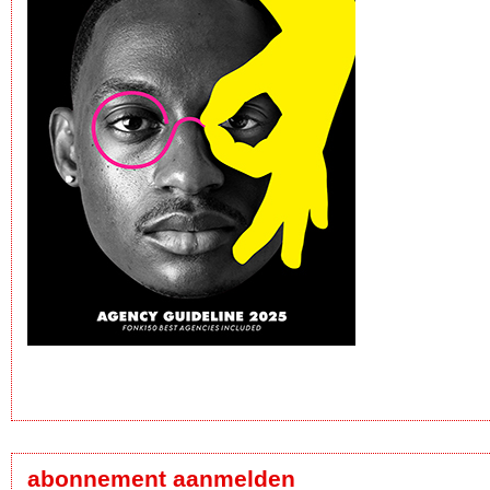
abonnement aanmelden