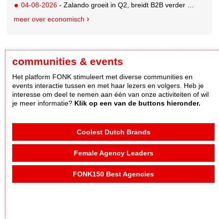
04-08-2026
- Zalando groeit in Q2, breidt B2B verder uit en innoveert met AI
meer over economisch
communities & events
Het platform FONK stimuleert met diverse communities en
events interactie tussen en met haar lezers en volgers. Heb je
interesse om deel te nemen aan één van onze activiteiten of wil
je meer informatie?
Klik op een van de buttons hieronder.
Coolest Dutch Brands
Female Agency Leaders
FONK150 Best Agencies