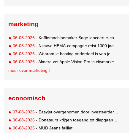
marketing
06-08-2026
- Koffiemachinemaker Sage lanceert e-commerceplatform voor koffieliefhebbers
06-08-2026
- Nieuwe HEMA-campagne reist 1000 jaar terug in de tijd naar 'Hemastein'
06-08-2026
- Waarom je hosting onderdeel is van je merkstrategie
06-08-2026
- Almere zet Apple Vision Pro in citymarketing
meer over marketing
economisch
07-08-2026
- Easyjet overgenomen door investeerder Apollo
06-08-2026
- Donateurs krijgen toegang tot diepgaandere informatie over goede doelen
06-08-2026
- MUD Jeans failliet