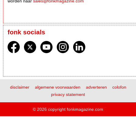
worden naar
sales@fonkmagazine.com
fonk socials
disclaimer
algemene voorwaarden
adverteren
colofon
privacy statement
© 2026 copyright fonkmagazine.com