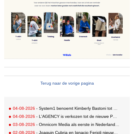
Terug naar de vorige pagina
04-08-2026
- System1 benoemt Kimberly Bastoni tot Gobal Chief Commercial Officer
04-08-2026
- L'AGENCY is verkozen tot de nieuwe PR-partner van KoRo
03-08-2026
- Omnicom Media als eerste in Nederland actief met advertenties in ChatGPT
02-08-2026
- Joaquin Cubria en Ignacio Ferioli nieuwe Global CCO’s GUT, Renata Neumann Global Head of Production