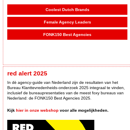
Coolest Dutch Brands
Female Agency Leaders
FONK150 Best Agencies
red alert 2025
In dè agency-guide van Nederland zijn de resultaten van het
Bureau Klanttevredenheids-onderzoek 2025 integraal te vinden,
inclusief de bureaupresentaties van de meest foxy bureaus van
Nederland: de FONK150 Best Agencies 2025.
Kijk
hier in onze webshop
voor alle mogelijkheden.