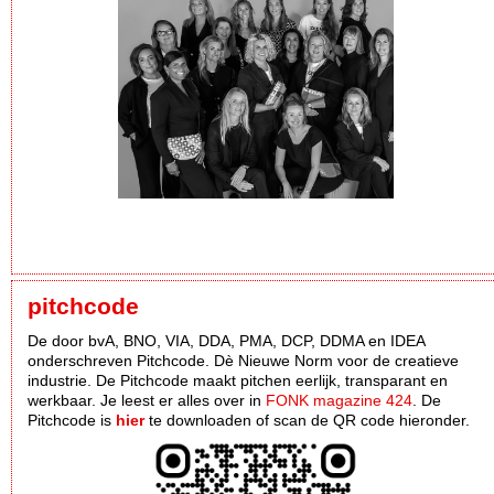
pitchcode
De door bvA, BNO, VIA, DDA, PMA, DCP, DDMA en IDEA
onderschreven Pitchcode. Dè Nieuwe Norm voor de creatieve
industrie. De Pitchcode maakt pitchen eerlijk, transparant en
werkbaar. Je leest er alles over in
FONK magazine 424
. De
Pitchcode is
hier
te downloaden of scan de QR code hieronder.