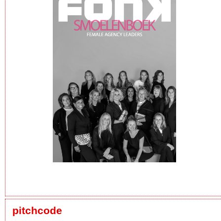
pitchcode