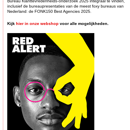
Bureau Klanttevredenheids-onderzoek 2025 integraal te vinden,
inclusief de bureaupresentaties van de meest foxy bureaus van
Nederland: de FONK150 Best Agencies 2025.
Kijk
hier in onze webshop
voor alle mogelijkheden.