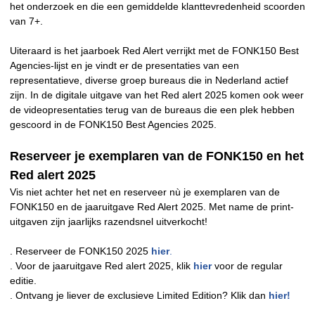
het onderzoek en die een gemiddelde klanttevredenheid scoorden
van 7+.
Uiteraard is het jaarboek Red Alert verrijkt met de FONK150 Best
Agencies-lijst en je vindt er de presentaties van een
representatieve, diverse groep bureaus die in Nederland actief
zijn. In de digitale uitgave van het Red alert 2025 komen ook weer
de videopresentaties terug van de bureaus die een plek hebben
gescoord in de FONK150 Best Agencies 2025.
Reserveer je exemplaren van de FONK150 en het
Red alert 2025
Vis niet achter het net en reserveer nù je exemplaren van de
FONK150 en de jaaruitgave Red Alert 2025. Met name de print-
uitgaven zijn jaarlijks razendsnel uitverkocht!
. Reserveer de FONK150 2025
hier
.
. Voor de jaaruitgave Red alert 2025, klik
hier
voor de regular
editie.
. Ontvang je liever de exclusieve Limited Edition? Klik dan
hier!