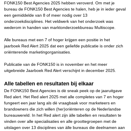
FONK150 Best Agencies 2025 hebben veroverd. Om met je
bureau de FONK150 Best Agencies te halen, heb je in ieder geval
een gemiddelde van 8 of meer nodig over 13
onderzoekdisciplines. Het veldwerk van het onderzoek was
wederom in handen van marktonderzoekbureau Multiscope.
Alle bureaus met een 7 of hoger krijgen een positie in het
jaarboek Red Alert 2025 dat een geliefde publicatie is onder zich
oriënterende marketingorganisaties.
Publicatie van de FONK150 is in november en het meer
uitgebreide Jaarboek Red Alert verschijnt in december 2025.
Alle tabellen en resultaten bij elkaar
De FONK150 Best Agencies is dè sneak peek op de jaaruitgave
Red alert. Het Red alert 2025 met alle completes van 7 en hoger
fungeert een jaar lang als dè vraagbaak voor marketeers en
brandowners die zich willen (her)oriënteren op de Nederlandse
bureauwereld. In het Red alert zijn àlle tabellen en resultaten te
vinden over alle specialisaties en alle groottegroepen met de
uitslagen over 13 disciplines van àlle bureaus die deelnamen aan