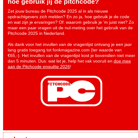
hoe gebruik jij de pitchcode?
Zet jouw bureau de Pitchcode 2025 al in als nieuwe
opdrachtgevers zich melden? En zo ja, hoe gebruik je de code
en wat zijn je ervaringen? Of: waarom gebruik je ‘m juist niet? Zo
maar een paar vragen uit de nul-meting over het gebruik van de
Pitchcode 2025 in Nederland.
Als dank voor het invullen van de vragenlijst ontvang je een jaar
lang gratis toegang tot fonkmagazine.com (ter waarde van
€65,-). Het invullen van de vragenlijst kost je bovendien niet meer
dan 5 minuten. Dus: wat let je, help het vak vooruit en
doe mee
aan de Pitchcode enquête 2026
!