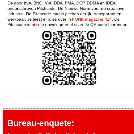
De door bvA, BNO, VIA, DDA, PMA, DCP, DDMA en IDEA
onderschreven Pitchcode. Dè Nieuwe Norm voor de creatieve
industrie. De Pitchcode maakt pitchen eerlijk, transparant en
werkbaar. Je leest er alles over in
FONK magazine 424
. De
Pitchcode is
hier
te downloaden of scan de QR code hieronder.
Bureau-enquete: