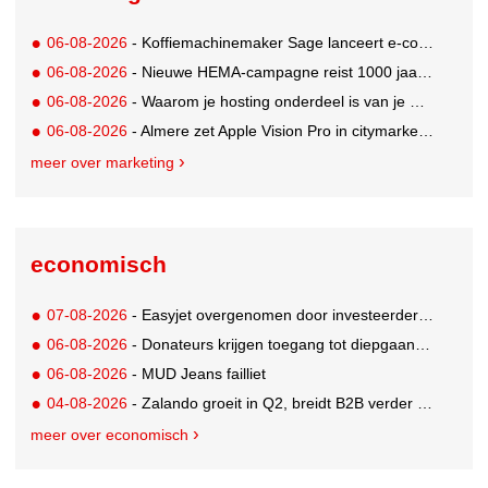
06-08-2026
- Koffiemachinemaker Sage lanceert e-commerceplatform voor koffieliefhebbers
06-08-2026
- Nieuwe HEMA-campagne reist 1000 jaar terug in de tijd naar 'Hemastein'
06-08-2026
- Waarom je hosting onderdeel is van je merkstrategie
06-08-2026
- Almere zet Apple Vision Pro in citymarketing
meer over marketing
economisch
07-08-2026
- Easyjet overgenomen door investeerder Apollo
06-08-2026
- Donateurs krijgen toegang tot diepgaandere informatie over goede doelen
06-08-2026
- MUD Jeans failliet
04-08-2026
- Zalando groeit in Q2, breidt B2B verder uit en innoveert met AI
meer over economisch