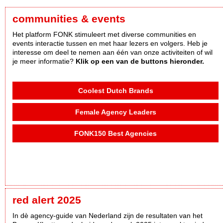
communities & events
Het platform FONK stimuleert met diverse communities en
events interactie tussen en met haar lezers en volgers. Heb je
interesse om deel te nemen aan één van onze activiteiten of wil
je meer informatie?
Klik op een van de buttons hieronder.
Coolest Dutch Brands
Female Agency Leaders
FONK150 Best Agencies
red alert 2025
In dè agency-guide van Nederland zijn de resultaten van het