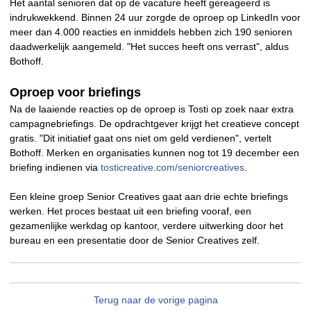
Het aantal senioren dat op de vacature heeft gereageerd is
indrukwekkend. Binnen 24 uur zorgde de oproep op LinkedIn voor
meer dan 4.000 reacties en inmiddels hebben zich 190 senioren
daadwerkelijk aangemeld. "Het succes heeft ons verrast", aldus
Bothoff.
Oproep voor briefings
Na de laaiende reacties op de oproep is Tosti op zoek naar extra
campagnebriefings.
De opdrachtgever krijgt het creatieve concept
gratis. "Dit initiatief gaat ons niet om geld verdienen", vertelt
Bothoff.
Merken en organisaties kunnen nog tot 19 december een
briefing indienen via
tosticreative.com/seniorcreatives
.
Een kleine groep Senior Creatives gaat aan drie echte briefings
werken. Het proces bestaat uit een briefing vooraf, een
gezamenlijke werkdag op kantoor, verdere uitwerking door het
bureau en een presentatie door de Senior Creatives zelf.
Terug naar de vorige pagina