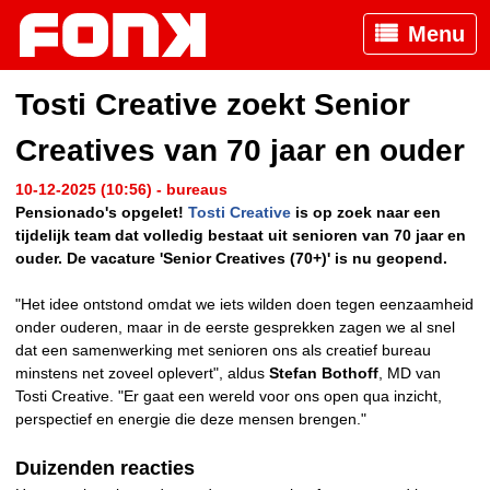
Menu
Tosti Creative zoekt Senior
Creatives van 70 jaar en ouder
10-12-2025 (10:56) - bureaus
Pensionado's opgelet!
Tosti Creative
is op zoek naar een
tijdelijk team dat volledig bestaat uit senioren van 70 jaar en
ouder. De vacature 'Senior Creatives (70+)' is nu geopend.
"Het idee ontstond omdat we iets wilden doen tegen eenzaamheid
onder ouderen, maar in de eerste gesprekken zagen we al snel
dat een samenwerking met senioren ons als creatief bureau
minstens net zoveel oplevert", aldus
Stefan Bothoff
, MD
van
Tosti Creative. "Er gaat een wereld voor ons open qua inzicht,
perspectief en energie die deze mensen brengen."
Duizenden reacties