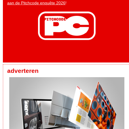
aan de Pitchcode enquête 2026
!
adverteren