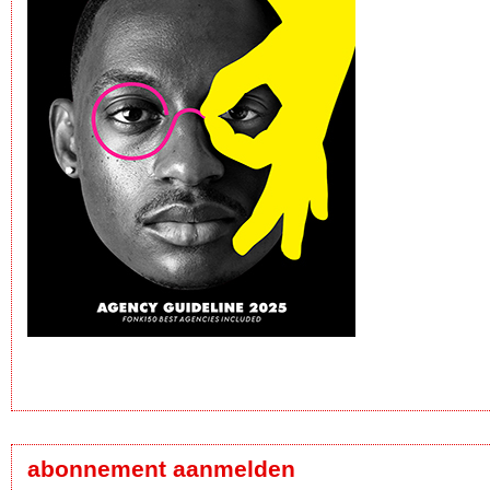
abonnement aanmelden