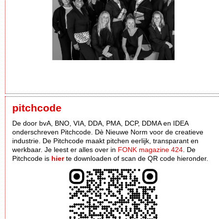
pitchcode
De door bvA, BNO, VIA, DDA, PMA, DCP, DDMA en IDEA
onderschreven Pitchcode. Dè Nieuwe Norm voor de creatieve
industrie. De Pitchcode maakt pitchen eerlijk, transparant en
werkbaar. Je leest er alles over in
FONK magazine 424
. De
Pitchcode is
hier
te downloaden of scan de QR code hieronder.