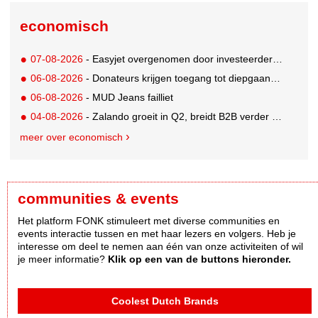
economisch
07-08-2026
- Easyjet overgenomen door investeerder Apollo
06-08-2026
- Donateurs krijgen toegang tot diepgaandere informatie over goede doelen
06-08-2026
- MUD Jeans failliet
04-08-2026
- Zalando groeit in Q2, breidt B2B verder uit en innoveert met AI
meer over economisch
communities & events
Het platform FONK stimuleert met diverse communities en
events interactie tussen en met haar lezers en volgers. Heb je
interesse om deel te nemen aan één van onze activiteiten of wil
je meer informatie?
Klik op een van de buttons hieronder.
Coolest Dutch Brands