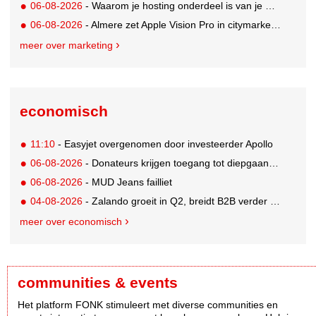
06-08-2026
- Waarom je hosting onderdeel is van je merkstrategie
06-08-2026
- Almere zet Apple Vision Pro in citymarketing
meer over marketing
economisch
11:10
- Easyjet overgenomen door investeerder Apollo
06-08-2026
- Donateurs krijgen toegang tot diepgaandere informatie over goede doelen
06-08-2026
- MUD Jeans failliet
04-08-2026
- Zalando groeit in Q2, breidt B2B verder uit en innoveert met AI
meer over economisch
communities & events
Het platform FONK stimuleert met diverse communities en