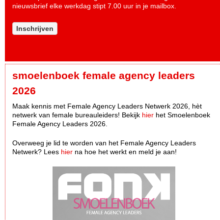
nieuwsbrief elke werkdag stipt 7.00 uur in je mailbox.
Inschrijven
smoelenboek female agency leaders
2026
Maak kennis met Female Agency Leaders Netwerk 2026, hèt
netwerk van female bureauleiders! Bekijk
hier
het Smoelenboek
Female Agency Leaders 2026.
Overweeg je lid te worden van het Female Agency Leaders
Netwerk? Lees
hier
na hoe het werkt en meld je aan!