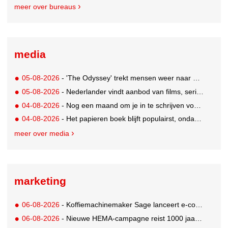
meer over bureaus
media
05-08-2026
- 'The Odyssey' trekt mensen weer naar de bioscoop
05-08-2026
- Nederlander vindt aanbod van films, series en sport vaak versnipperd
04-08-2026
- Nog een maand om je in te schrijven voor de Mercurs 2026
04-08-2026
- Het papieren boek blijft populairst, ondanks digitale alternatieven
meer over media
marketing
06-08-2026
- Koffiemachinemaker Sage lanceert e-commerceplatform voor koffieliefhebbers
06-08-2026
- Nieuwe HEMA-campagne reist 1000 jaar terug in de tijd naar 'Hemastein'