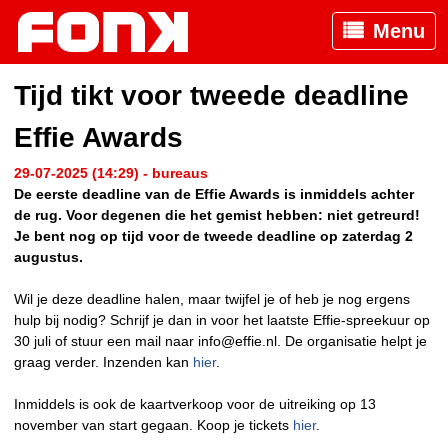
Menu
Tijd tikt voor tweede deadline
Effie Awards
29-07-2025 (14:29) - bureaus
De eerste deadline van de Effie Awards is inmiddels achter
de rug. Voor degenen die het gemist hebben: niet getreurd!
Je bent nog op tijd voor de tweede deadline op zaterdag 2
augustus.
Wil je deze deadline halen, maar twijfel je of heb je nog ergens
hulp bij nodig? Schrijf je dan in voor het laatste Effie-spreekuur op
30 juli of stuur een mail naar info@effie.nl. De organisatie helpt je
graag verder. Inzenden kan
hier
.
Inmiddels is ook de kaartverkoop voor de uitreiking op 13
november van start gegaan. Koop je tickets
hier
.