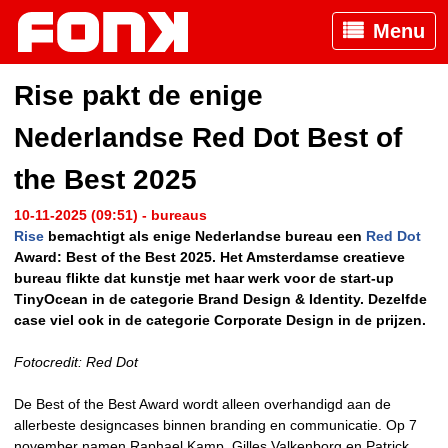
Menu
Rise pakt de enige
Nederlandse Red Dot Best of
the Best 2025
10-11-2025 (09:51) - bureaus
Rise
bemachtigt als enige Nederlandse bureau een
Red Dot
Award: Best of the Best 2025. Het Amsterdamse creatieve
bureau flikte dat kunstje met haar werk voor de start-up
TinyOcean in de categorie Brand Design & Identity. Dezelfde
case viel ook in de categorie Corporate Design in de prijzen.
Fotocredit: Red Dot
De Best of the Best Award wordt alleen overhandigd aan de
allerbeste designcases binnen branding en communicatie. Op 7
november namen Raphael Kamp, Gilles Valkenborg en Patrick