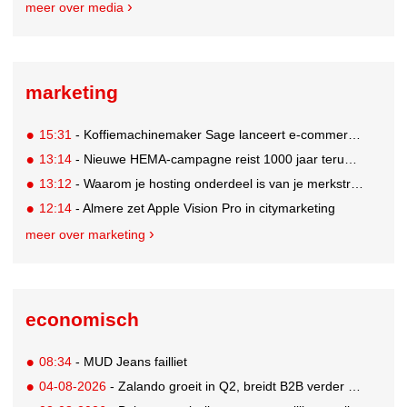
meer over media
marketing
15:31
- Koffiemachinemaker Sage lanceert e-commerceplatform voor koffieliefhebbers
13:14
- Nieuwe HEMA-campagne reist 1000 jaar terug in de tijd naar 'Hemastein'
13:12
- Waarom je hosting onderdeel is van je merkstrategie
12:14
- Almere zet Apple Vision Pro in citymarketing
meer over marketing
economisch
08:34
- MUD Jeans failliet
04-08-2026
- Zalando groeit in Q2, breidt B2B verder uit en innoveert met AI