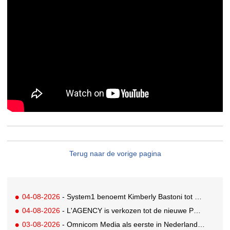
Terug naar de vorige pagina
04-08-2026
- System1 benoemt Kimberly Bastoni tot Gobal Chief Commercial Officer
04-08-2026
- L'AGENCY is verkozen tot de nieuwe PR-partner van KoRo
03-08-2026
- Omnicom Media als eerste in Nederland actief met advertenties in ChatGPT