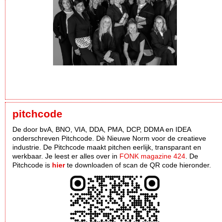
pitchcode
De door bvA, BNO, VIA, DDA, PMA, DCP, DDMA en IDEA
onderschreven Pitchcode. Dè Nieuwe Norm voor de creatieve
industrie. De Pitchcode maakt pitchen eerlijk, transparant en
werkbaar. Je leest er alles over in
FONK magazine 424
. De
Pitchcode is
hier
te downloaden of scan de QR code hieronder.