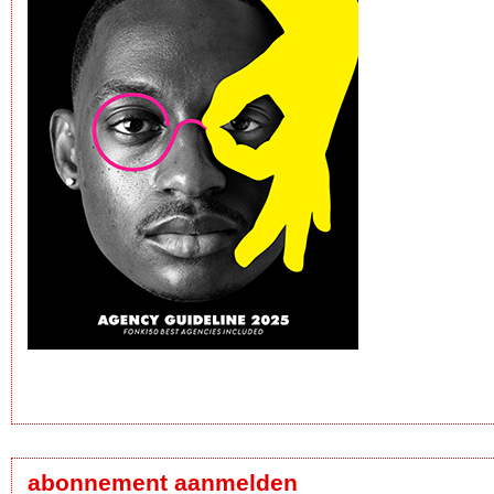
abonnement aanmelden