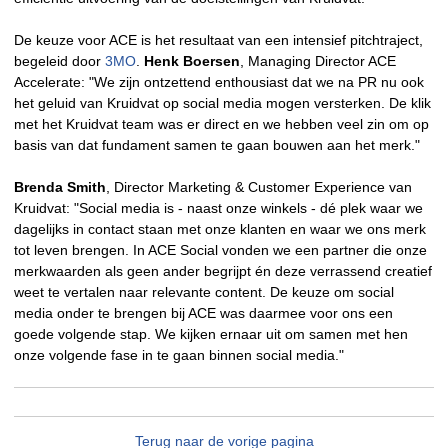
De keuze voor ACE is het resultaat van een intensief pitchtraject,
begeleid door
3MO
.
Henk Boersen
, Managing Director ACE
Accelerate: "We zijn ontzettend enthousiast dat we na PR nu ook
het geluid van Kruidvat op social media mogen versterken. De klik
met het Kruidvat team was er direct en we hebben veel zin om op
basis van dat fundament samen te gaan bouwen aan het merk."
Brenda Smith
, Director Marketing & Customer Experience van
Kruidvat: "Social media is - naast onze winkels - dé plek waar we
dagelijks in contact staan met onze klanten en waar we ons merk
tot leven brengen. In ACE Social vonden we een partner die onze
merkwaarden als geen ander begrijpt én deze verrassend creatief
weet te vertalen naar relevante content. De keuze om social
media onder te brengen bij ACE was daarmee voor ons een
goede volgende stap. We kijken ernaar uit om samen met hen
onze volgende fase in te gaan binnen social media."
Terug naar de vorige pagina