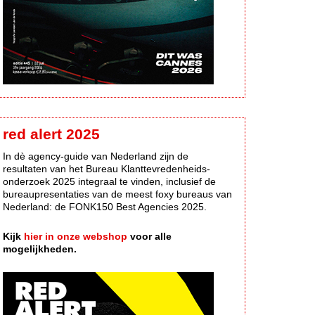
red alert 2025
In dè agency-guide van Nederland zijn de
resultaten van het Bureau Klanttevredenheids-
onderzoek 2025 integraal te vinden, inclusief de
bureaupresentaties van de meest foxy bureaus van
Nederland: de FONK150 Best Agencies 2025.
Kijk
hier in onze webshop
voor alle
mogelijkheden.