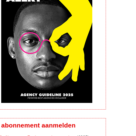
abonnement aanmelden