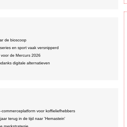
ar de bioscoop
 series en sport vaak versnipperd
n voor de Mercurs 2026
ndanks digitale alternatieven
-commerceplatform voor koffieliefhebbers
r terug in de tijd naar 'Hemastein'
je merkstrategie