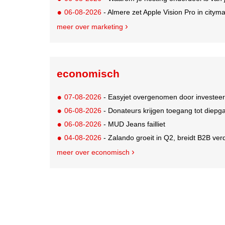
06-08-2026
- Almere zet Apple Vision Pro in citym
meer over marketing
economisch
07-08-2026
- Easyjet overgenomen door investeer
06-08-2026
- Donateurs krijgen toegang tot diepg
06-08-2026
- MUD Jeans failliet
04-08-2026
- Zalando groeit in Q2, breidt B2B verd
meer over economisch