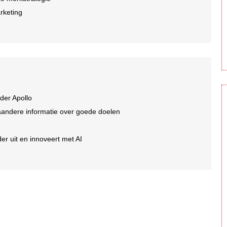
arketing
der Apollo
aandere informatie over goede doelen
er uit en innoveert met AI