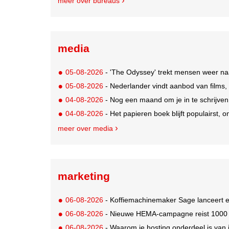
meer over bureaus
media
05-08-2026
- 'The Odyssey' trekt mensen weer na
05-08-2026
- Nederlander vindt aanbod van films,
04-08-2026
- Nog een maand om je in te schrijve
04-08-2026
- Het papieren boek blijft populairst, o
meer over media
marketing
06-08-2026
- Koffiemachinemaker Sage lanceert e
06-08-2026
- Nieuwe HEMA-campagne reist 1000 jaa
06-08-2026
- Waarom je hosting onderdeel is van 