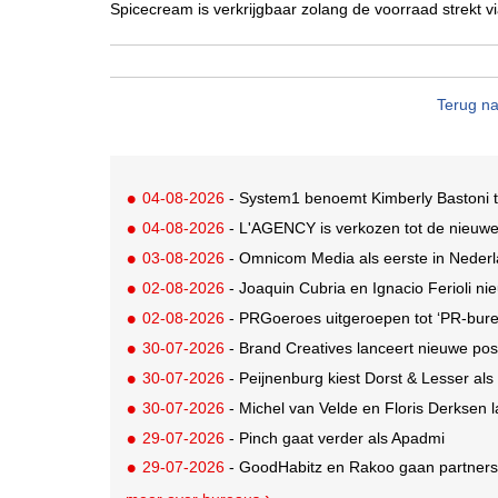
Spicecream is verkrijgbaar zolang de voorraad strekt v
Terug na
04-08-2026
- System1 benoemt Kimberly Bastoni t
04-08-2026
- L'AGENCY is verkozen tot de nieuw
03-08-2026
- Omnicom Media als eerste in Nederl
02-08-2026
- Joaquin Cubria en Ignacio Ferioli nieu
02-08-2026
- PRGoeroes uitgeroepen tot ‘PR-bure
30-07-2026
- Brand Creatives lanceert nieuwe posi
30-07-2026
- Peijnenburg kiest Dorst & Lesser als
30-07-2026
- Michel van Velde en Floris Derksen lancer
29-07-2026
- Pinch gaat verder als Apadmi
29-07-2026
- GoodHabitz en Rakoo gaan partnersh