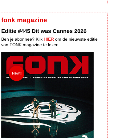
fonk magazine
Editie #445 Dit was Cannes 2026
Ben je abonnee? Klik
HIER
om de nieuwste editie
van FONK magazine te lezen.