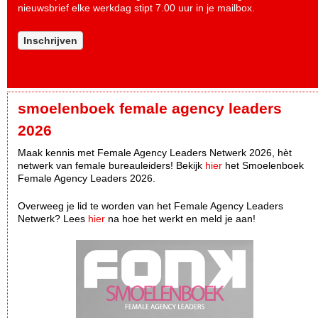
nieuwsbrief elke werkdag stipt 7.00 uur in je mailbox.
Inschrijven
smoelenboek female agency leaders
2026
Maak kennis met Female Agency Leaders Netwerk 2026, hèt
netwerk van female bureauleiders! Bekijk
hier
het Smoelenboek
Female Agency Leaders 2026.
Overweeg je lid te worden van het Female Agency Leaders
Netwerk? Lees
hier
na hoe het werkt en meld je aan!