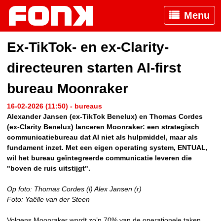
Menu
Ex-TikTok- en ex-Clarity-
directeuren starten AI-first
bureau Moonraker
16-02-2026 (11:50) - bureaus
Alexander Jansen (ex-TikTok Benelux) en Thomas Cordes
(ex-Clarity Benelux) lanceren Moonraker: een strategisch
communicatiebureau dat AI niet als hulpmiddel, maar als
fundament inzet. Met een eigen operating system, ENTUAL,
wil het bureau geïntegreerde communicatie leveren die
"boven de ruis uitstijgt".
Op foto: Thomas Cordes (l) Alex Jansen (r)
Foto: Yaëlle van der Steen
Volgens Moonraker wordt zo’n 70% van de operationele taken