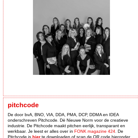
pitchcode
De door bvA, BNO, VIA, DDA, PMA, DCP, DDMA en IDEA
onderschreven Pitchcode. Dè Nieuwe Norm voor de creatieve
industrie. De Pitchcode maakt pitchen eerlijk, transparant en
werkbaar. Je leest er alles over in
FONK magazine 424
. De
Pitchcode is
hier
te downloaden of scan de QR code hieronder.