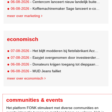
06-08-2026
- Centercom lanceert nieuw landelijk buitereclamenetwerk: City Cubes
06-08-2026
- Koffiemachinemaker Sage lanceert e-commerceplatform voor koffieliefhebbers
meer over marketing
economisch
07-08-2026
- Het blijft modderen bij fietsfabrikant Accell. Krijgt uitstel van betaling
07-08-2026
- Easyjet overgenomen door investeerder Apollo
06-08-2026
- Donateurs krijgen toegang tot diepgaandere informatie over goede doelen
06-08-2026
- MUD Jeans failliet
meer over economisch
communities & events
Het platform FONK stimuleert met diverse communities en