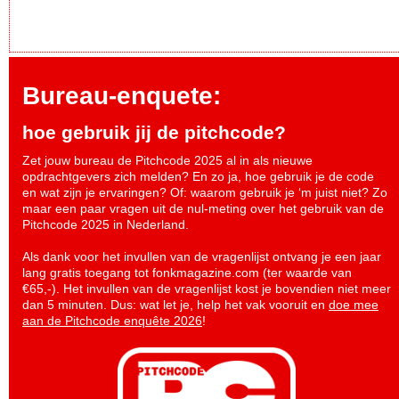
Bureau-enquete:
hoe gebruik jij de pitchcode?
Zet jouw bureau de Pitchcode 2025 al in als nieuwe
opdrachtgevers zich melden? En zo ja, hoe gebruik je de code
en wat zijn je ervaringen? Of: waarom gebruik je ‘m juist niet? Zo
maar een paar vragen uit de nul-meting over het gebruik van de
Pitchcode 2025 in Nederland.
Als dank voor het invullen van de vragenlijst ontvang je een jaar
lang gratis toegang tot fonkmagazine.com (ter waarde van
€65,-). Het invullen van de vragenlijst kost je bovendien niet meer
dan 5 minuten. Dus: wat let je, help het vak vooruit en
doe mee
aan de Pitchcode enquête 2026
!