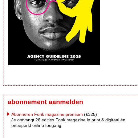
abonnement aanmelden
Abonneren Fonk magazine premium
(€325)
Je ontvangt 26 edities Fonk magazine in print & digitaal én
onbeperkt online toegang