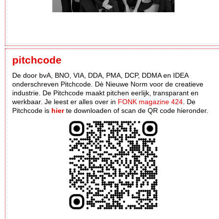
pitchcode
De door bvA, BNO, VIA, DDA, PMA, DCP, DDMA en IDEA
onderschreven Pitchcode. Dè Nieuwe Norm voor de creatieve
industrie. De Pitchcode maakt pitchen eerlijk, transparant en
werkbaar. Je leest er alles over in
FONK magazine 424
. De
Pitchcode is
hier
te downloaden of scan de QR code hieronder.