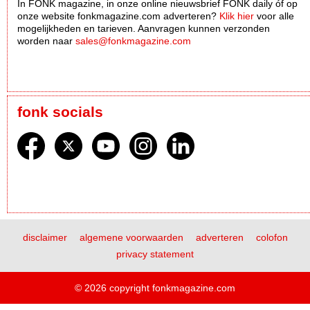
In FONK magazine, in onze online nieuwsbrief FONK daily óf op
onze website fonkmagazine.com adverteren?
Klik hier
voor alle
mogelijkheden en tarieven. Aanvragen kunnen verzonden
worden naar
sales@fonkmagazine.com
fonk socials
disclaimer
algemene voorwaarden
adverteren
colofon
privacy statement
© 2026 copyright fonkmagazine.com