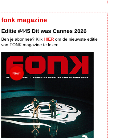
fonk magazine
Editie #445 Dit was Cannes 2026
Ben je abonnee? Klik
HIER
om de nieuwste editie
van FONK magazine te lezen.