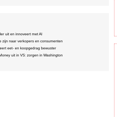
er uit en innoveert met AI
 te zijn naar verkopers en consumenten
eert eet- en koopgedrag bewuster
 Money uit in VS: zorgen in Washington