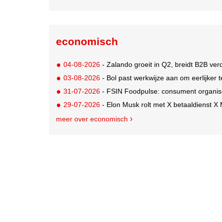
economisch
04-08-2026
- Zalando groeit in Q2, breidt B2B verd
03-08-2026
- Bol past werkwijze aan om eerlijker
31-07-2026
- FSIN Foodpulse: consument organis
29-07-2026
- Elon Musk rolt met X betaaldienst X
meer over economisch