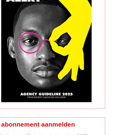
abonnement aanmelden