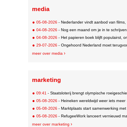
media
05-08-2026
- Nederlander vindt aanbod van films,
04-08-2026
- Nog een maand om je in te schrijve
04-08-2026
- Het papieren boek blijft populairst, o
29-07-2026
- Ongehoord Nederland moet terugvor
meer over media
marketing
09:41
- Staatsloterij brengt olympische roeigeschi
05-08-2026
- Heineken wereldwijd weer iets meer i
05-08-2026
- Marktplaats start samenwerking met
05-08-2026
- RefugeeWork lanceert vernieuwd ma
meer over marketing