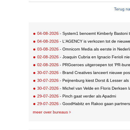
Terug na
04-08-2026
- System1 benoemt Kimberly Bastoni t
04-08-2026
- L'AGENCY is verkozen tot de nieuw
03-08-2026
- Omnicom Media als eerste in Nederl
02-08-2026
- Joaquin Cubria en Ignacio Ferioli nieu
02-08-2026
- PRGoeroes uitgeroepen tot ‘PR-bure
30-07-2026
- Brand Creatives lanceert nieuwe posi
30-07-2026
- Peijnenburg kiest Dorst & Lesser als
30-07-2026
- Michel van Velde en Floris Derksen lancer
29-07-2026
- Pinch gaat verder als Apadmi
29-07-2026
- GoodHabitz en Rakoo gaan partnersh
meer over bureaus