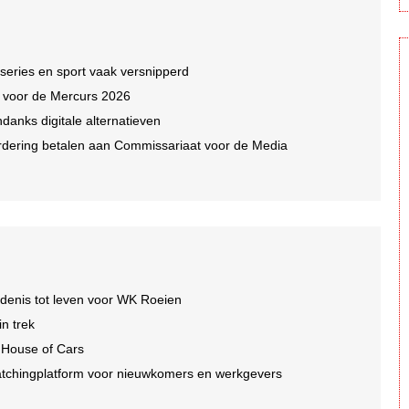
 series en sport vaak versnipperd
n voor de Mercurs 2026
ndanks digitale alternatieven
dering betalen aan Commissariaat voor de Media
edenis tot leven voor WK Roeien
n trek
 House of Cars
tchingplatform voor nieuwkomers en werkgevers