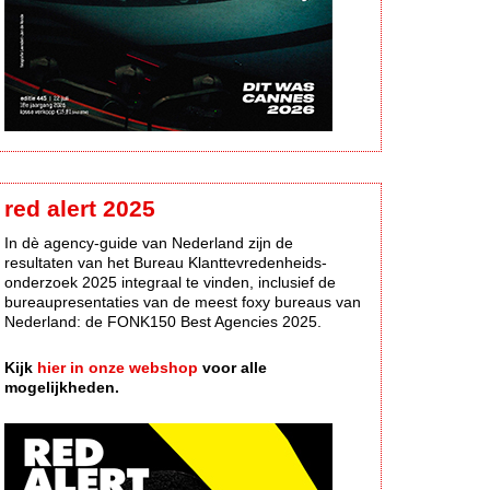
red alert 2025
In dè agency-guide van Nederland zijn de
resultaten van het Bureau Klanttevredenheids-
onderzoek 2025 integraal te vinden, inclusief de
bureaupresentaties van de meest foxy bureaus van
Nederland: de FONK150 Best Agencies 2025.
Kijk
hier in onze webshop
voor alle
mogelijkheden.