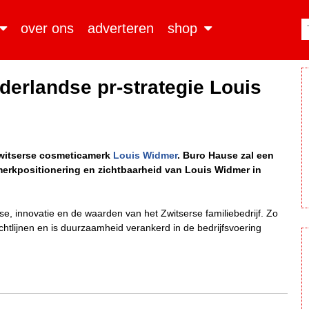
over ons
adverteren
shop
derlandse pr-strategie Louis
Zwitserse cosmeticamerk
Louis Widmer
. Buro Hause zal een
merkpositionering en zichtbaarheid van Louis Widmer in
ise, innovatie en de waarden van het Zwitserse familiebedrijf. Zo
chtlijnen en is duurzaamheid verankerd in de bedrijfsvoering