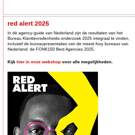
red alert 2025
In dè agency-guide van Nederland zijn de resultaten van het
Bureau Klanttevredenheids-onderzoek 2025 integraal te vinden,
inclusief de bureaupresentaties van de meest foxy bureaus van
Nederland: de FONK150 Best Agencies 2025.
Kijk
hier in onze webshop
voor alle mogelijkheden.