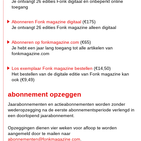
Je ontvangt 26 edities Fonk digitaal én onbeperkt online
toegang
Abonneren Fonk magazine digitaal
(€175)
Je ontvangt 26 edities Fonk magazine alleen digitaal
Abonneren op fonkmagazine.com
(€65)
Je hebt een jaar lang toegang tot alle artikelen van
fonkmagazine.com
Los exemplaar Fonk magazine bestellen
(€14,50)
Het bestellen van de digitale editie van Fonk magazine kan
ook (€9,49)
abonnement opzeggen
Jaarabonnementen en actieabonnementen worden zonder
wederopzegging na de eerste abonnementsperiode verlengd in
een doorlopend jaarabonnement.
Opzeggingen dienen vier weken voor afloop te worden
aangemeld door te mailen naar
abonnementen@fonkmagazine.com
.