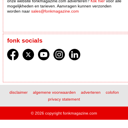
onze website fonkmagazine.com adverteren?
Klik hier
voor alle
mogelijkheden en tarieven. Aanvragen kunnen verzonden
worden naar
sales@fonkmagazine.com
fonk socials
disclaimer
algemene voorwaarden
adverteren
colofon
privacy statement
© 2026 copyright fonkmagazine.com