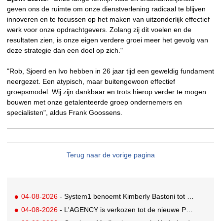
geven ons de ruimte om onze dienstverlening radicaal te blijven
innoveren en te focussen op het maken van uitzonderlijk effectief
werk voor onze opdrachtgevers. Zolang zij dit voelen en de
resultaten zien, is onze eigen verdere groei meer het gevolg van
deze strategie dan een doel op zich."
"Rob, Sjoerd en Ivo hebben in 26 jaar tijd een geweldig fundament
neergezet. Een atypisch, maar buitengewoon effectief
groepsmodel. Wij zijn dankbaar en trots hierop verder te mogen
bouwen met onze getalenteerde groep ondernemers en
specialisten", aldus Frank Goossens.
Terug naar de vorige pagina
04-08-2026
- System1 benoemt Kimberly Bastoni tot Gobal Chief Commercial Officer
04-08-2026
- L'AGENCY is verkozen tot de nieuwe PR-partner van KoRo