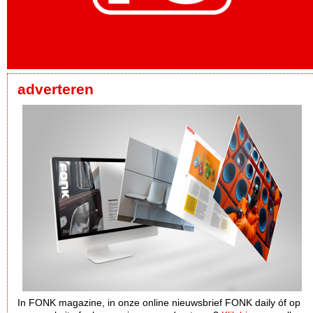
adverteren
In FONK magazine, in onze online nieuwsbrief FONK daily óf op