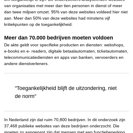
van organisaties met meer dan tien personen in dienst of meer
dan twee miljoen omzet. 95% van deze websites voldeed hier niet
aan. Meer dan 50% van deze websites had minstens vijf
kritiekpunten op de toegankelijkheid.
Meer dan 70.000 bedrijven moeten voldoen
De akte geldt voor specifieke producten en diensten: webshops,
e-books en e- readers, digitale betaalautomaten, ticketautomaten,
telecommunicatiediensten en apps van banken, vervoerders en
andere dienstverleners.
"Toegankelijkheid blijft de uitzondering, niet
de norm"
In Nederland zijn dat ruim 70,800 bedrijven. In dit onderzoek zijn
37,468 publieke websites van deze bedrijven onderzocht.
Die
moeten zo aangepast zijn dat mensen met een functiebeperking