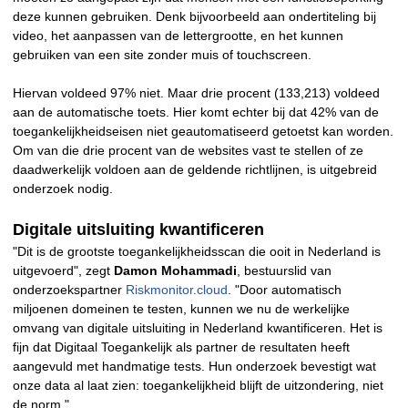
deze kunnen gebruiken. Denk bijvoorbeeld aan ondertiteling bij
video, het aanpassen van de lettergrootte, en het kunnen
gebruiken van een site zonder muis of touchscreen.
Hiervan voldeed 97% niet. Maar drie procent (133,213) voldeed
aan de automatische toets. Hier komt echter bij dat 42% van de
toegankelijkheidseisen niet geautomatiseerd getoetst kan worden.
Om van die drie procent van de websites vast te stellen of ze
daadwerkelijk voldoen aan de geldende richtlijnen, is uitgebreid
onderzoek nodig.
Digitale uitsluiting kwantificeren
"Dit is de grootste toegankelijkheidsscan die ooit in Nederland is
uitgevoerd", zegt
Damon Mohammadi
, bestuurslid van
onderzoekspartner
Riskmonitor.cloud
. "Door automatisch
miljoenen domeinen te testen, kunnen we nu de werkelijke
omvang van digitale uitsluiting in Nederland kwantificeren. Het is
fijn dat Digitaal Toegankelijk als partner de resultaten heeft
aangevuld met handmatige tests. Hun onderzoek bevestigt wat
onze data al laat zien: toegankelijkheid blijft de uitzondering, niet
de norm."