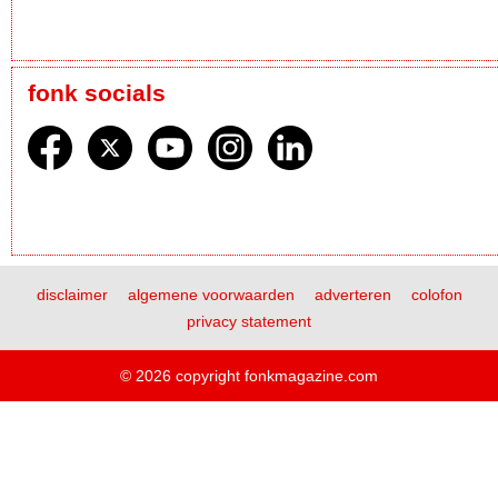
fonk socials
disclaimer
algemene voorwaarden
adverteren
colofon
privacy statement
© 2026 copyright fonkmagazine.com