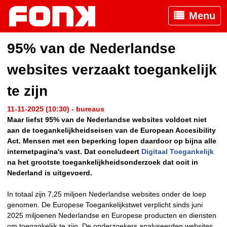
Menu
95% van de Nederlandse
websites verzaakt toegankelijk
te zijn
11-11-2025 (10:30) - bureaus
Maar liefst 95% van de Nederlandse websites voldoet niet
aan de toegankelijkheidseisen van de European Accesibility
Act. Mensen met een beperking lopen daardoor op bijna alle
internetpagina's vast. Dat concludeert
Digitaal Toegankelijk
na het grootste toegankelijkheidsonderzoek dat ooit in
Nederland is uitgevoerd.
In totaal zijn 7,25 miljoen Nederlandse websites onder de loep
genomen. De Europese Toegankelijkstwet verplicht sinds juni
2025 miljoenen Nederlandse en Europese producten en diensten
om toegankelijk te zijn. De onderzoekers analyseerden websites