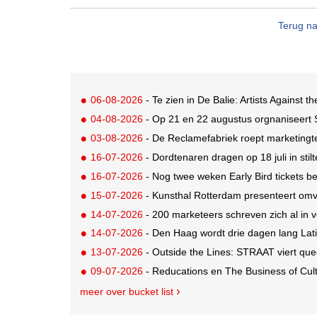
Terug na
06-08-2026
- Te zien in De Balie: Artists Against th
04-08-2026
- Op 21 en 22 augustus orgnaniseert
03-08-2026
- De Reclamefabriek roept marketingt
16-07-2026
- Dordtenaren dragen op 18 juli in sti
16-07-2026
- Nog twee weken Early Bird tickets 
15-07-2026
- Kunsthal Rotterdam presenteert omva
14-07-2026
- 200 marketeers schreven zich al in
14-07-2026
- Den Haag wordt drie dagen lang Lat
13-07-2026
- Outside the Lines: STRAAT viert quee
09-07-2026
- Reducations en The Business of Cul
meer over bucket list