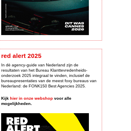
red alert 2025
In dè agency-guide van Nederland zijn de
resultaten van het Bureau Klanttevredenheids-
onderzoek 2025 integraal te vinden, inclusief de
bureaupresentaties van de meest foxy bureaus van
Nederland: de FONK150 Best Agencies 2025.
Kijk
hier in onze webshop
voor alle
mogelijkheden.