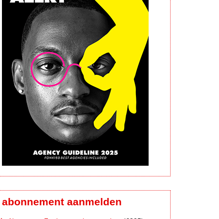
abonnement aanmelden