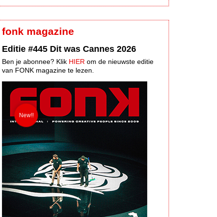
fonk magazine
Editie #445 Dit was Cannes 2026
Ben je abonnee? Klik
HIER
om de nieuwste editie
van FONK magazine te lezen.