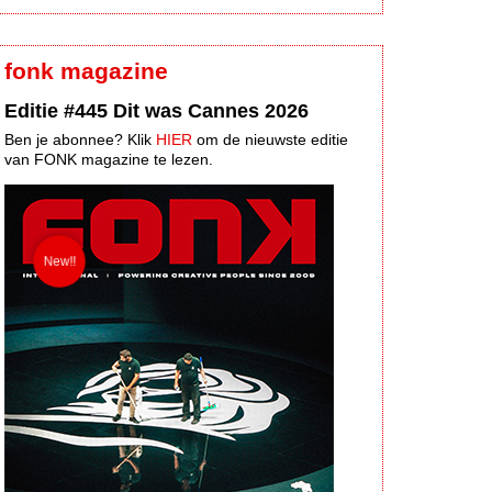
fonk magazine
Editie #445 Dit was Cannes 2026
Ben je abonnee? Klik
HIER
om de nieuwste editie
van FONK magazine te lezen.