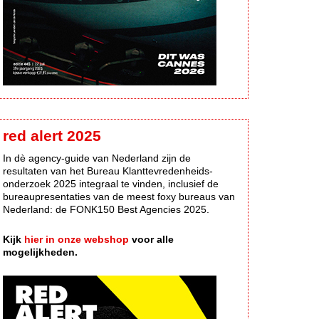
red alert 2025
In dè agency-guide van Nederland zijn de
resultaten van het Bureau Klanttevredenheids-
onderzoek 2025 integraal te vinden, inclusief de
bureaupresentaties van de meest foxy bureaus van
Nederland: de FONK150 Best Agencies 2025.
Kijk
hier in onze webshop
voor alle
mogelijkheden.