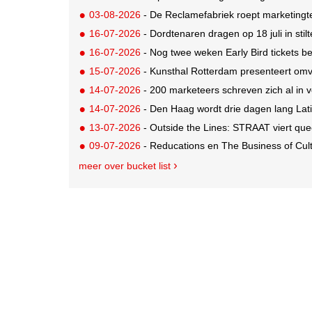
03-08-2026
- De Reclamefabriek roept marketingt
16-07-2026
- Dordtenaren dragen op 18 juli in sti
16-07-2026
- Nog twee weken Early Bird tickets 
15-07-2026
- Kunsthal Rotterdam presenteert omva
14-07-2026
- 200 marketeers schreven zich al in
14-07-2026
- Den Haag wordt drie dagen lang Lat
13-07-2026
- Outside the Lines: STRAAT viert quee
09-07-2026
- Reducations en The Business of Cul
meer over bucket list