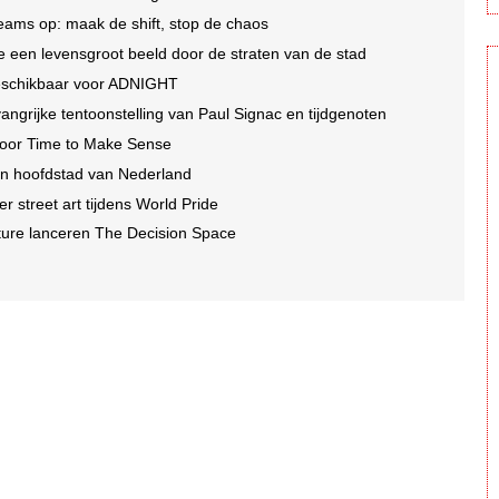
eams op: maak de shift, stop de chaos
lte een levensgroot beeld door de straten van de stad
beschikbaar voor ADNIGHT
ngrijke tentoonstelling van Paul Signac en tijdgenoten
 voor Time to Make Sense
in hoofdstad van Nederland
r street art tijdens World Pride
ture lanceren The Decision Space