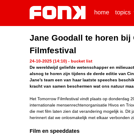
home
topics
Jane Goodall te horen bij
Filmfestival
24-10-2025 (14:10) - bucket list
De wereldwijd geliefde wetenschapper en milieuact
alsnog te horen zijn tijdens de derde editie van Ci
Jane’s team een van haar laatste speeches beschik
kracht van samen beschermen wat ons natuur maa
Het Tomorrow Filmfestival vindt plaats op donderdag
internationale mensenrechtenorganisatie Hivos en Tri
die met film laten zien dat verandering mogelijk is. Dit 
herinnert dat we onlosmakelijk met elkaar verbonden zi
Film en speeddates