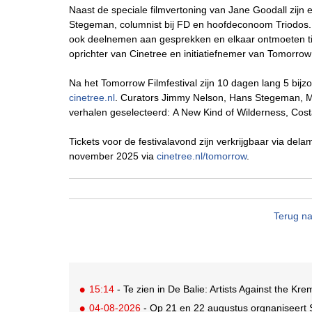
Naast de speciale filmvertoning van Jane Goodall zijn
Stegeman, columnist bij FD en hoofdeconoom Triodos. 
ook deelnemen aan gesprekken en elkaar ontmoeten t
oprichter van Cinetree en initiatiefnemer van Tomorrow
Na het Tomorrow Filmfestival zijn 10 dagen lang 5 bijzo
cinetree.nl
. Curators Jimmy Nelson, Hans Stegeman, 
verhalen geselecteerd: A New Kind of Wilderness, Cos
Tickets voor de festivalavond zijn verkrijgbaar via delam
november 2025 via
cinetree.nl/tomorrow
.
Terug na
15:14
- Te zien in De Balie: Artists Against the Kreml
04-08-2026
- Op 21 en 22 augustus orgnaniseert