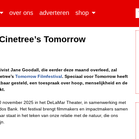
over ons
adverteren
shop
 Cinetree’s Tomorrow
ivist Jane Goodall, die eerder deze maand overleed, zal
netree’s
Tomorrow Filmfestival
. Speciaal voor Tomorrow heeft
baar gesteld, een toespraak over hoop, menselijkheid en de
kt.
 20 november 2025 in het DeLaMar Theater, in samenwerking met
odos Bank. Het festival brengt filmmakers en impactmakers samen
jaar staat in het teken van onze relatie met de natuur, die ons
jn.