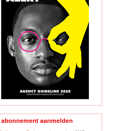
abonnement aanmelden